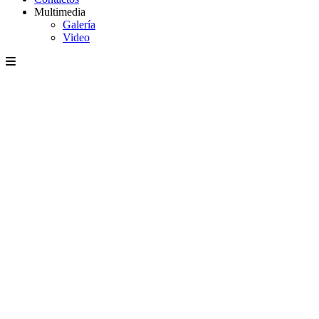
Multimedia
Galería
Video