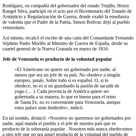
Rodríguez, en compañía del gobernador del estado Trujillo, Henry
Rangel Silva, participó en el acto por el Bicentenario del Tratado de
Armisticio y Regularización de Guerra, donde exaltó la enseñanza
de valentía que el Padre de la Patria, Simon Bolivar, dejó al pueblo
venezolano.
Así mismo, recalcó el escrito de una carta del Comandante Fernando
Séptimo Padre Morillo al Ministro de Guerra de España, desde su
cuartel general de la Nueva Granada en marzo de 1816.
Jefe de Venezuela es producto de la voluntad popular
«El Americano no quiere ser gobernado por nadie, al
menos que sea un jefe de su país. No obedece a ningún
europeo, jamás. Sobre todo si es español. O, si lo
obedece, no es si no guardando la pasión de sacudir de
yugo (… ). Cada provincia de América quiere ser
gobernada a su manera, lo que es bueno para el reino
de Santa Fe, no es conveniente para Venezuela, aunque
estos países sean limítrofes», indicó.
En tal sentido, destacó: «Nosotros no queremos ser gobernados por
nadie, aquí manda el pueblo y el jefe de nuestro país que es
producto de la soberanía popular . Nosotros más nunca obedecemos
a otro jefe que no sea aquel producto de la voluntad del pueblo de