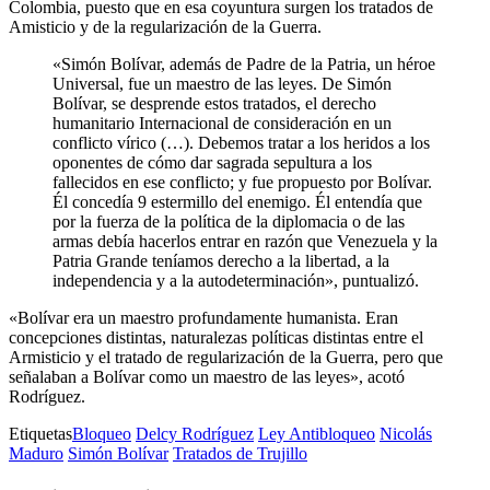
Colombia, puesto que en esa coyuntura surgen los tratados de
Amisticio y de la regularización de la Guerra.
«Simón Bolívar, además de Padre de la Patria, un héroe
Universal, fue un maestro de las leyes. De Simón
Bolívar, se desprende estos tratados, el derecho
humanitario Internacional de consideración en un
conflicto vírico (…). Debemos tratar a los heridos a los
oponentes de cómo dar sagrada sepultura a los
fallecidos en ese conflicto; y fue propuesto por Bolívar.
Él concedía 9 estermillo del enemigo. Él entendía que
por la fuerza de la política de la diplomacia o de las
armas debía hacerlos entrar en razón que Venezuela y la
Patria Grande teníamos derecho a la libertad, a la
independencia y a la autodeterminación», puntualizó.
«Bolívar era un maestro profundamente humanista. Eran
concepciones distintas, naturalezas políticas distintas entre el
Armisticio y el tratado de regularización de la Guerra, pero que
señalaban a Bolívar como un maestro de las leyes», acotó
Rodríguez.
Etiquetas
Bloqueo
Delcy Rodríguez
Ley Antibloqueo
Nicolás
Maduro
Simón Bolívar
Tratados de Trujillo