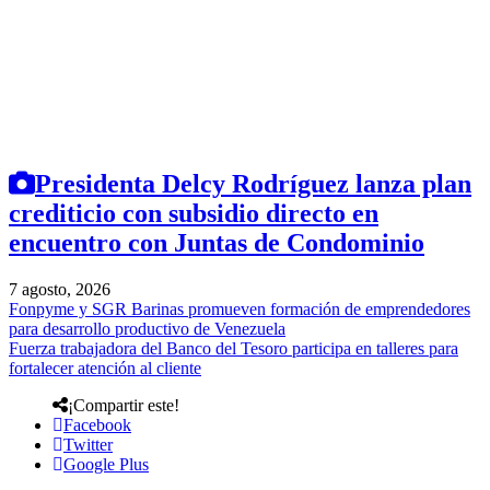
Presidenta Delcy Rodríguez lanza plan
crediticio con subsidio directo en
encuentro con Juntas de Condominio
7 agosto, 2026
Fonpyme y SGR Barinas promueven formación de emprendedores
para desarrollo productivo de Venezuela
Fuerza trabajadora del Banco del Tesoro participa en talleres para
fortalecer atención al cliente
¡Compartir este!
Facebook
Twitter
Google Plus