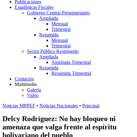
Publicaciones
Estadísticas Fiscales
Gobierno Central Presupuestario
Ampliada
Mensual
Trimestral
Resumida
Mensual
Trimestral
Sector Público Restringido
Ampliada
Ampliada Trimestral
Resumida
Resumida Trimestral
Contactos
Multimedia
Galería
Video
Noticias MPPEF
•
Noticias Nacionales
•
Principal
Delcy Rodríguez: No hay bloqueo ni
amenaza que valga frente al espíritu
bolivariano del pueblo