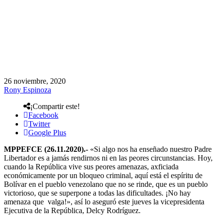
26 noviembre, 2020
Rony Espinoza
¡Compartir este!
Facebook
Twitter
Google Plus
MPPEFCE (26.11.2020).-
«Si algo nos ha enseñado nuestro Padre
Libertador es a jamás rendirnos ni en las peores circunstancias. Hoy,
cuando la República vive sus peores amenazas, axficiada
económicamente por un bloqueo criminal, aquí está el espíritu de
Bolívar en el pueblo venezolano que no se rinde, que es un pueblo
victorioso, que se superpone a todas las dificultades. ¡No hay
amenaza que valga!», así lo aseguró este jueves la vicepresidenta
Ejecutiva de la República, Delcy Rodríguez.