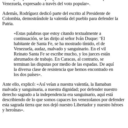
Venezuela, expresado a través del voto popular».
Además, Rodríguez dedicó parte del escrito al Presidente de
Colombia, demostrándole la valentía del pueblo para defender la
Patria.
«Estas palabras que estoy citando textualmente a
continuación, se las dirijo al señor Iván Duque: ‘El
habitante de Santa Fe, se ha mostrado tímido, el de
Venezuela, audaz, malvado y sanguinario. En el vil
Reinato Santa Fe se escribe mucho, y los jueces están
abrumados de trabajo. En Caracas, al contrario, se
terminan las disputas por medio de las espadas. De aquí
la diversa clase de resistencia que hemos encontrado en
los dos países».
Ante ello, explicó: «Así veían a nuestra valentía, la llamaban
malvada y sanguinaria, a nuestra dignidad; por defender nuestro
derecho sagrado a la independencia era sanguinario, aquí está
describiendo de lo que somos capaces los venezolanos por defender
esta sagrada tierra que nos dejó nuestro Libertador y nuestro héroes
y heroínas».