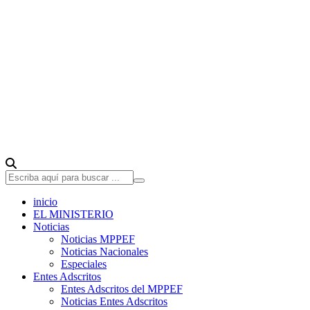
inicio
EL MINISTERIO
Noticias
Noticias MPPEF
Noticias Nacionales
Especiales
Entes Adscritos
Entes Adscritos del MPPEF
Noticias Entes Adscritos