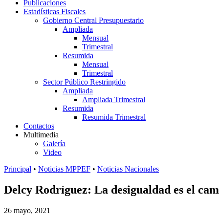
Publicaciones
Estadísticas Fiscales
Gobierno Central Presupuestario
Ampliada
Mensual
Trimestral
Resumida
Mensual
Trimestral
Sector Público Restringido
Ampliada
Ampliada Trimestral
Resumida
Resumida Trimestral
Contactos
Multimedia
Galería
Video
Principal
•
Noticias MPPEF
•
Noticias Nacionales
Delcy Rodríguez: La desigualdad es el ca
26 mayo, 2021