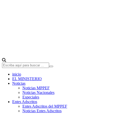
inicio
EL MINISTERIO
Noticias
Noticias MPPEF
Noticias Nacionales
Especiales
Entes Adscritos
Entes Adscritos del MPPEF
Noticias Entes Adscritos