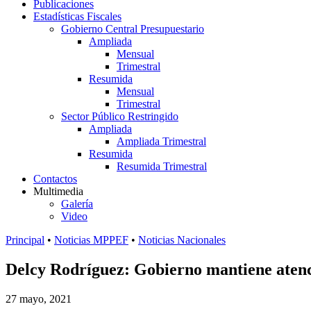
Publicaciones
Estadísticas Fiscales
Gobierno Central Presupuestario
Ampliada
Mensual
Trimestral
Resumida
Mensual
Trimestral
Sector Público Restringido
Ampliada
Ampliada Trimestral
Resumida
Resumida Trimestral
Contactos
Multimedia
Galería
Video
Principal
•
Noticias MPPEF
•
Noticias Nacionales
Delcy Rodríguez: Gobierno mantiene atenc
27 mayo, 2021