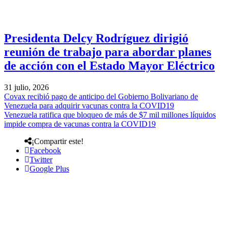
Presidenta Delcy Rodríguez dirigió
reunión de trabajo para abordar planes
de acción con el Estado Mayor Eléctrico
31 julio, 2026
Covax recibió pago de anticipo del Gobierno Bolivariano de
Venezuela para adquirir vacunas contra la COVID19
Venezuela ratifica que bloqueo de más de $7 mil millones líquidos
impide compra de vacunas contra la COVID19
¡Compartir este!
Facebook
Twitter
Google Plus