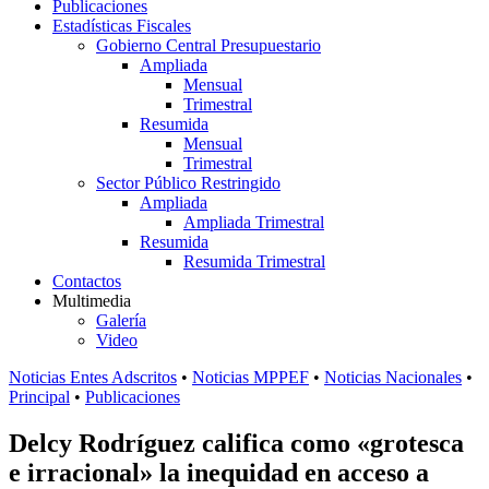
Publicaciones
Estadísticas Fiscales
Gobierno Central Presupuestario
Ampliada
Mensual
Trimestral
Resumida
Mensual
Trimestral
Sector Público Restringido
Ampliada
Ampliada Trimestral
Resumida
Resumida Trimestral
Contactos
Multimedia
Galería
Video
Noticias Entes Adscritos
•
Noticias MPPEF
•
Noticias Nacionales
•
Principal
•
Publicaciones
Delcy Rodríguez califica como «grotesca
e irracional» la inequidad en acceso a