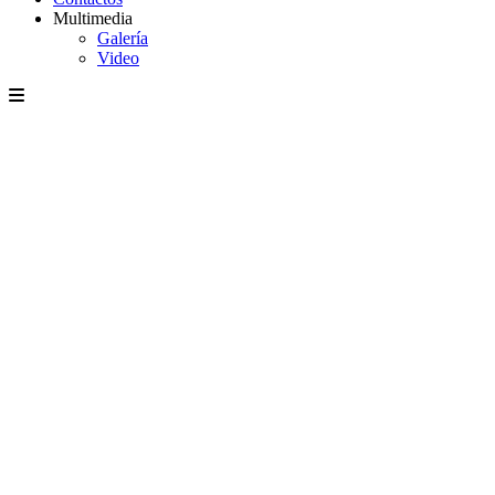
Multimedia
Galería
Video