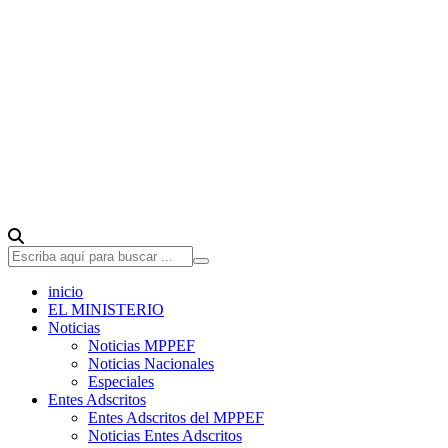
inicio
EL MINISTERIO
Noticias
Noticias MPPEF
Noticias Nacionales
Especiales
Entes Adscritos
Entes Adscritos del MPPEF
Noticias Entes Adscritos