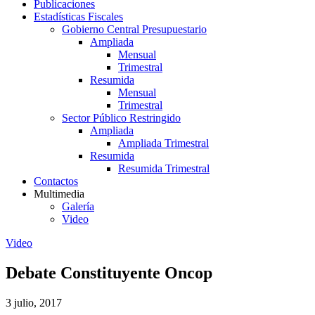
Publicaciones
Estadísticas Fiscales
Gobierno Central Presupuestario
Ampliada
Mensual
Trimestral
Resumida
Mensual
Trimestral
Sector Público Restringido
Ampliada
Ampliada Trimestral
Resumida
Resumida Trimestral
Contactos
Multimedia
Galería
Video
Video
Debate Constituyente Oncop
3 julio, 2017