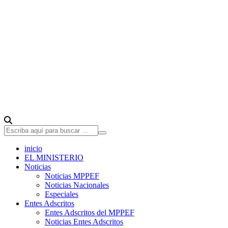
inicio
EL MINISTERIO
Noticias
Noticias MPPEF
Noticias Nacionales
Especiales
Entes Adscritos
Entes Adscritos del MPPEF
Noticias Entes Adscritos