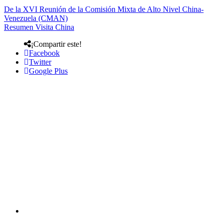
De la XVI Reunión de la Comisión Mixta de Alto Nivel China-
Venezuela (CMAN)
Resumen Visita China
¡Compartir este!
Facebook
Twitter
Google Plus