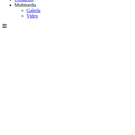
Multimedia
Galería
Video