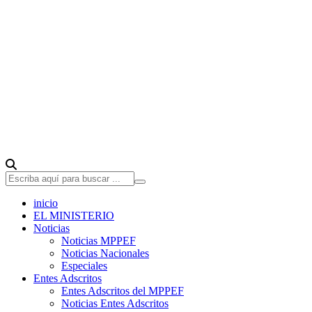
inicio
EL MINISTERIO
Noticias
Noticias MPPEF
Noticias Nacionales
Especiales
Entes Adscritos
Entes Adscritos del MPPEF
Noticias Entes Adscritos