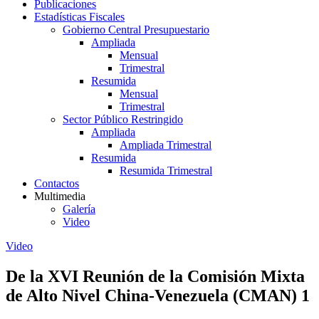
Publicaciones
Estadísticas Fiscales
Gobierno Central Presupuestario
Ampliada
Mensual
Trimestral
Resumida
Mensual
Trimestral
Sector Público Restringido
Ampliada
Ampliada Trimestral
Resumida
Resumida Trimestral
Contactos
Multimedia
Galería
Video
Video
De la XVI Reunión de la Comisión Mixta
de Alto Nivel China-Venezuela (CMAN) 1