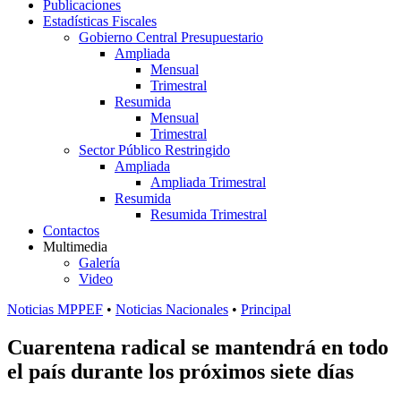
Publicaciones
Estadísticas Fiscales
Gobierno Central Presupuestario
Ampliada
Mensual
Trimestral
Resumida
Mensual
Trimestral
Sector Público Restringido
Ampliada
Ampliada Trimestral
Resumida
Resumida Trimestral
Contactos
Multimedia
Galería
Video
Noticias MPPEF
•
Noticias Nacionales
•
Principal
Cuarentena radical se mantendrá en todo
el país durante los próximos siete días