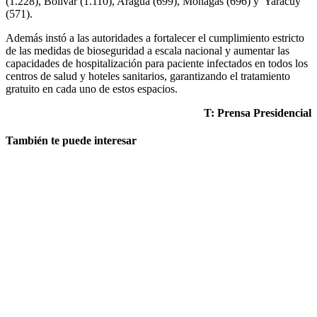
(1.228), Bolívar (1.110), Aragua (699), Monagas (696) y Yaracuy
(571).
Además instó a las autoridades a fortalecer el cumplimiento estricto
de las medidas de bioseguridad a escala nacional y aumentar las
capacidades de hospitalización para paciente infectados en todos los
centros de salud y hoteles sanitarios, garantizando el tratamiento
gratuito en cada uno de estos espacios.
T: Prensa Presidencial
También te puede interesar