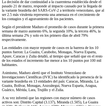
La decisión de dar continuidad a la cuarentena establecida desde el
pasado 21 de marzo, responde al impacto causado por la llegada de
la variante brasileña del SARS-CoV-2 a territorio venezolano, que al
ser 2.5 más virulenta representa una amenaza en el crecimiento de
los contagios y el agravamiento de los pacientes.
Según el presidente Maduro el promedio de casos durante la primera
semana de marzo aumento 6%, la segunda 10%, la tercera 46%, la
última semana 2% y solo en los primero días de abril 79%
respectivamente.
Las entidades con mayor repunte de casos en la barrera de los 10
puntos fueron: La Guaira, Carabobo, Monagas, Nueva Esparta,
Apure, Caracas y Zulia detalló, al tiempo que señaló que en el resto
de los estados el incremento fue menor a los 10 puntos por 100 mil
habitantes.
Asimismo, Maduro alertó que el Instituto Venezolano de
Investigaciones Científicas (IVIC) ha identificado la presencia de la
variante brasileña en 13 entidades del país: Caracas, Miranda, La
Guaira, Bolívar, Monagas, Anzoátegui, Nueva Esparta, Aragua,
Guárico, Mérida, Lara, Trujillo y el Zulia.
A su vez informó que las regiones con mayor número de casos
activos son: Distrito Capital (3.137), Miranda (1.505), La Guaira