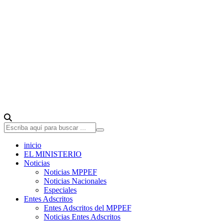
inicio
EL MINISTERIO
Noticias
Noticias MPPEF
Noticias Nacionales
Especiales
Entes Adscritos
Entes Adscritos del MPPEF
Noticias Entes Adscritos