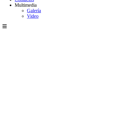
Multimedia
Galería
Video