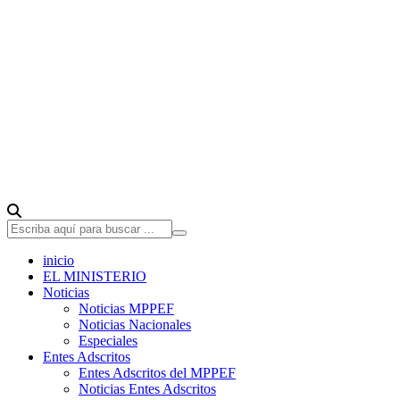
inicio
EL MINISTERIO
Noticias
Noticias MPPEF
Noticias Nacionales
Especiales
Entes Adscritos
Entes Adscritos del MPPEF
Noticias Entes Adscritos