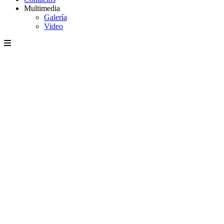
Multimedia
Galería
Video