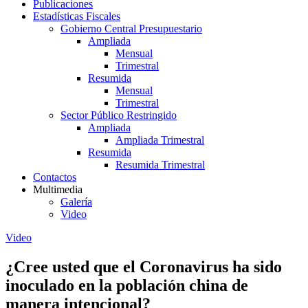
Publicaciones
Estadísticas Fiscales
Gobierno Central Presupuestario
Ampliada
Mensual
Trimestral
Resumida
Mensual
Trimestral
Sector Público Restringido
Ampliada
Ampliada Trimestral
Resumida
Resumida Trimestral
Contactos
Multimedia
Galería
Video
Video
¿Cree usted que el Coronavirus ha sido
inoculado en la población china de
manera intencional?