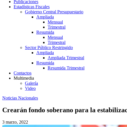
Publicaciones
Estadísticas Fiscales
Gobierno Central Presupuestario
Ampliada
Mensual
Trimestral
Resumida
Mensual
Trimestral
Sector Público Restringido
Ampliada
Ampliada Trimestral
Resumida
Resumida Trimestral
Contactos
Multimedia
Galería
Video
Noticias Nacionales
Crearán fondo soberano para la estabilizac
3 marzo, 2022