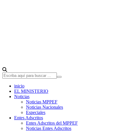
inicio
EL MINISTERIO
Noticias
Noticias MPPEF
Noticias Nacionales
Especiales
Entes Adscritos
Entes Adscritos del MPPEF
Noticias Entes Adscritos