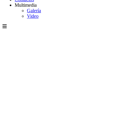
Multimedia
Galería
Video