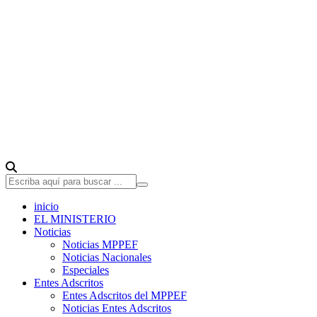
inicio
EL MINISTERIO
Noticias
Noticias MPPEF
Noticias Nacionales
Especiales
Entes Adscritos
Entes Adscritos del MPPEF
Noticias Entes Adscritos