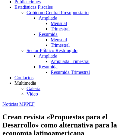
Publicaciones
Estadísticas Fiscales
Gobierno Central Presupuestario
Ampliada
Mensual
Trimestral
Resumida
Mensual
Trimestral
Sector Público Restringido
Ampliada
Ampliada Trimestral
Resumida
Resumida Trimestral
Contactos
Multimedia
Galería
Video
Noticias MPPEF
Crean revista «Propuestas para el
Desarrollo» como alternativa para la
economía latinoamericana