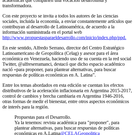
académicas que comparten una vocación desarrollista y
transformadora.
Con este proyecto se invita a todos los autores de las ciencias
sociales, incluida la economía, a enviar constantemente artículos que
contribuyan al desarrollo de Latinoamérica, de acuerdo a la
información suministrada en el portal web
http://www.propuestasparaeldesarrollo.com/inicio/index.php/ppd.
En este sentido, Alfredo Serrano, director del Centro Estratégico
Latinoamericano de Geopolítica (Celag) y asesor para el área
económica en Venezuela, haciendo uso de su cuenta en la red social
Twitter, @alfreserramanci, destacó que dicho espacio académico
nació «para proponer, para plantear alternativas, para buscar
respuestas de políticas económicas en A. Latina”.
Entre los temas abordados en esta edición se cuentan los efectos
distributivos de la aceleración inflacionaria en Argentina 2015-2017,
control de cambios y brecha cambiaria en Argentina 1946-2016,
otras formas de medir el bienestar, entre otros aspectos económicos
de interés para la región.
Propuestas para el Desarrollo.
Ya la tenemos: revista académica para "proponer", para
plantear alternativas, para buscar respuestas de políticas
económicas en A.Latina
@CELAGeopolitica