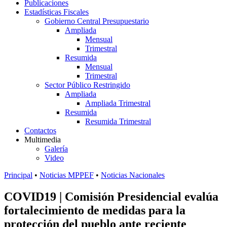
Publicaciones
Estadísticas Fiscales
Gobierno Central Presupuestario
Ampliada
Mensual
Trimestral
Resumida
Mensual
Trimestral
Sector Público Restringido
Ampliada
Ampliada Trimestral
Resumida
Resumida Trimestral
Contactos
Multimedia
Galería
Video
Principal
•
Noticias MPPEF
•
Noticias Nacionales
COVID19 | Comisión Presidencial evalúa
fortalecimiento de medidas para la
protección del pueblo ante reciente