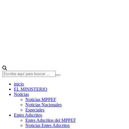
inicio
EL MINISTERIO
Noticias
Noticias MPPEF
Noticias Nacionales
Especiales
Entes Adscritos
Entes Adscritos del MPPEF
Noticias Entes Adscritos