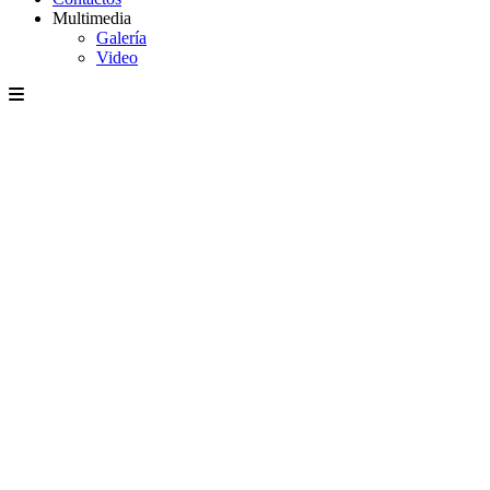
Multimedia
Galería
Video