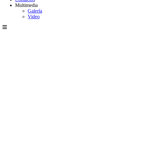
Multimedia
Galería
Video