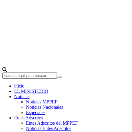
inicio
EL MINISTERIO
Noticias
Noticias MPPEF
Noticias Nacionales
Especiales
Entes Adscritos
Entes Adscritos del MPPEF
Noticias Entes Adscritos