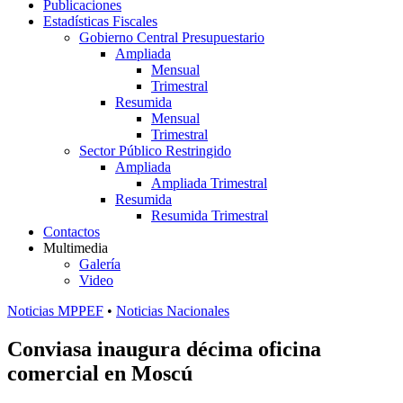
Publicaciones
Estadísticas Fiscales
Gobierno Central Presupuestario
Ampliada
Mensual
Trimestral
Resumida
Mensual
Trimestral
Sector Público Restringido
Ampliada
Ampliada Trimestral
Resumida
Resumida Trimestral
Contactos
Multimedia
Galería
Video
Noticias MPPEF
•
Noticias Nacionales
Conviasa inaugura décima oficina
comercial en Moscú