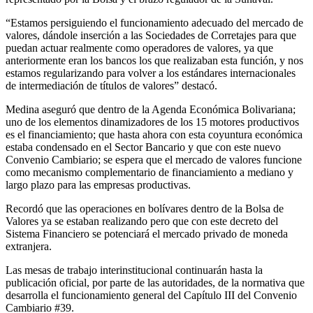
“Estamos persiguiendo el funcionamiento adecuado del mercado de
valores, dándole inserción a las Sociedades de Corretajes para que
puedan actuar realmente como operadores de valores, ya que
anteriormente eran los bancos los que realizaban esta función, y nos
estamos regularizando para volver a los estándares internacionales
de intermediación de títulos de valores” destacó.
Medina aseguró que dentro de la Agenda Económica Bolivariana;
uno de los elementos dinamizadores de los 15 motores productivos
es el financiamiento; que hasta ahora con esta coyuntura económica
estaba condensado en el Sector Bancario y que con este nuevo
Convenio Cambiario; se espera que el mercado de valores funcione
como mecanismo complementario de financiamiento a mediano y
largo plazo para las empresas productivas.
Recordó que las operaciones en bolívares dentro de la Bolsa de
Valores ya se estaban realizando pero que con este decreto del
Sistema Financiero se potenciará el mercado privado de moneda
extranjera.
Las mesas de trabajo interinstitucional continuarán hasta la
publicación oficial, por parte de las autoridades, de la normativa que
desarrolla el funcionamiento general del Capítulo III del Convenio
Cambiario #39.