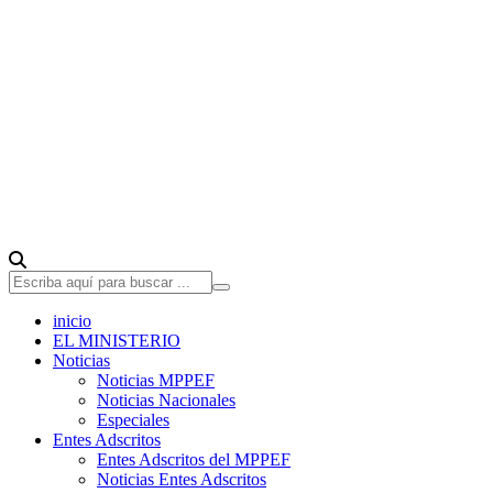
inicio
EL MINISTERIO
Noticias
Noticias MPPEF
Noticias Nacionales
Especiales
Entes Adscritos
Entes Adscritos del MPPEF
Noticias Entes Adscritos