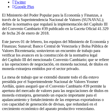
Twitter
Google Plus
El Ministerio del Poder Popular para la Economía y Finanzas, a
través de la Superintendencia Nacional de Valores (SUNAVAL);
define la normativa que regulará la implementación del Capítulo III
del Convenio Cambiario #39 publicado en la Gaceta Oficial 41.329
de fecha 26 de enero de 2018.
Este jueves 01 de febrero, los equipos del Ministerio de Economía y
Finanzas; Sunaval; Banco Central de Venezuela y Bolsa Pública de
Valores Bicentenaria; sostuvieron un encuentro de trabajo para
verificar los avances en la construcción de la normativa legal
del Capítulo III del mencionado Convenio Cambiario; que se refiere
a las operaciones de negociación, en moneda nacional, de títulos en
moneda extranjera emitidos por el sector privado.
La mesa de trabajo que se extendió durante todo el día estuvo
presidida por el Superintendente Nacional de Valores Yosmer
Arellán, quien aseguró que el Convenio Cambiario #39 permite la
apertura del mercado de valores para las negociaciones de títulos en
moneda extranjera, generando un espacio importante para el
apalancamiento y fortalecimiento de las empresas exportadoras o
con capacidad de generación de divisas, que redundará en el
crecimiento económico del aparato productivo venezolano.