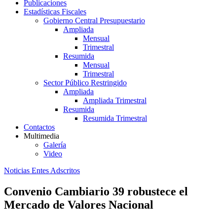
Publicaciones
Estadísticas Fiscales
Gobierno Central Presupuestario
Ampliada
Mensual
Trimestral
Resumida
Mensual
Trimestral
Sector Público Restringido
Ampliada
Ampliada Trimestral
Resumida
Resumida Trimestral
Contactos
Multimedia
Galería
Video
Noticias Entes Adscritos
Convenio Cambiario 39 robustece el
Mercado de Valores Nacional