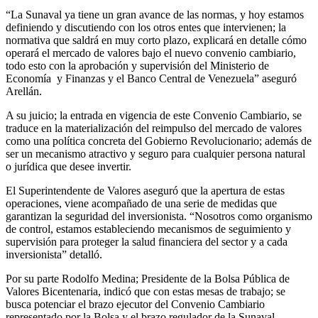
“La Sunaval ya tiene un gran avance de las normas, y hoy estamos
definiendo y discutiendo con los otros entes que intervienen; la
normativa que saldrá en muy corto plazo, explicará en detalle cómo
operará el mercado de valores bajo el nuevo convenio cambiario,
todo esto con la aprobación y supervisión del Ministerio de
Economía y Finanzas y el Banco Central de Venezuela” aseguró
Arellán.
A su juicio; la entrada en vigencia de este Convenio Cambiario, se
traduce en la materialización del reimpulso del mercado de valores
como una política concreta del Gobierno Revolucionario; además de
ser un mecanismo atractivo y seguro para cualquier persona natural
o jurídica que desee invertir.
El Superintendente de Valores aseguró que la apertura de estas
operaciones, viene acompañado de una serie de medidas que
garantizan la seguridad del inversionista. “Nosotros como organismo
de control, estamos estableciendo mecanismos de seguimiento y
supervisión para proteger la salud financiera del sector y a cada
inversionista” detalló.
Por su parte Rodolfo Medina; Presidente de la Bolsa Pública de
Valores Bicentenaria, indicó que con estas mesas de trabajo; se
busca potenciar el brazo ejecutor del Convenio Cambiario
representado por la Bolsa y el brazo regulador de la Sunaval.