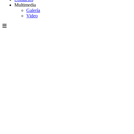
Multimedia
Galería
Video