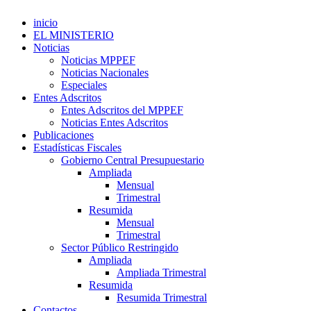
inicio
EL MINISTERIO
Noticias
Noticias MPPEF
Noticias Nacionales
Especiales
Entes Adscritos
Entes Adscritos del MPPEF
Noticias Entes Adscritos
Publicaciones
Estadísticas Fiscales
Gobierno Central Presupuestario
Ampliada
Mensual
Trimestral
Resumida
Mensual
Trimestral
Sector Público Restringido
Ampliada
Ampliada Trimestral
Resumida
Resumida Trimestral
Contactos