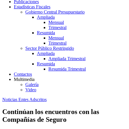
Publicaciones
Estadísticas Fiscales
Gobierno Central Presupuestario
Ampliada
Mensual
Trimestral
Resumida
Mensual
Trimestral
Sector Público Restringido
Ampliada
Ampliada Trimestral
Resumida
Resumida Trimestral
Contactos
Multimedia
Galería
Video
Noticias Entes Adscritos
Continúan los encuentros con las
Compañías de Seguro