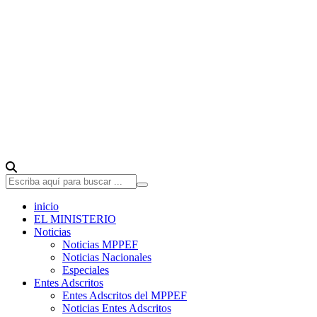
inicio
EL MINISTERIO
Noticias
Noticias MPPEF
Noticias Nacionales
Especiales
Entes Adscritos
Entes Adscritos del MPPEF
Noticias Entes Adscritos