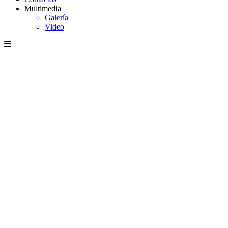
Multimedia
Galería
Video