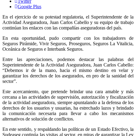
Twitter
Google Plus
En el ejercicio de su potestad regulatoria, el Superintendente de la
Actividad Aseguradora, Juan Carlos Cabello y su equipo de trabajo
continúan los enlaces con las compañías aseguradoras del país.
En esta oportunidad, pudo compartir con los trabajadores de
Seguros Pirámide, Vivir Seguros, Proseguros, Seguros La Vitalicia,
Oceánica de Seguros e Interbank Seguros.
Entre las apreciaciones, podemos destacar las palabras del
Superintendente de la Actividad Aseguradora, Juan Carlos Cabello:
“Debemos ir de la mano, hacia el mismo destino en velar y
garantizar los derechos de los asegurados, en pro de la sanidad del
sector”.
Este acercamiento, que pretende brindar una cara amable y más
cercana a las actividades de supervisión, autorización y fiscalización
de la actividad aseguradora, siempre apuntalando a la defensa de los
derechos de los usuarios y usuarias, ha estrechado lazos y brindado
la comunicación necesaria para llevar a cabo los mecanismos
alternativos de solución de conflictos.
En este sentido, y respaldando las políticas de un Estado Efectivo, la
Sudeaseg continúa las visitas al sector, en miras de garantizar la Ley