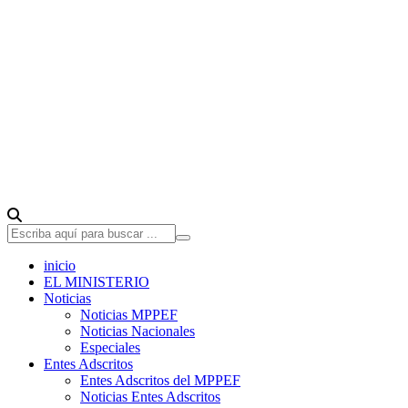
inicio
EL MINISTERIO
Noticias
Noticias MPPEF
Noticias Nacionales
Especiales
Entes Adscritos
Entes Adscritos del MPPEF
Noticias Entes Adscritos