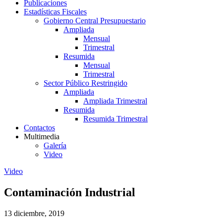
Publicaciones
Estadísticas Fiscales
Gobierno Central Presupuestario
Ampliada
Mensual
Trimestral
Resumida
Mensual
Trimestral
Sector Público Restringido
Ampliada
Ampliada Trimestral
Resumida
Resumida Trimestral
Contactos
Multimedia
Galería
Video
Video
Contaminación Industrial
13 diciembre, 2019