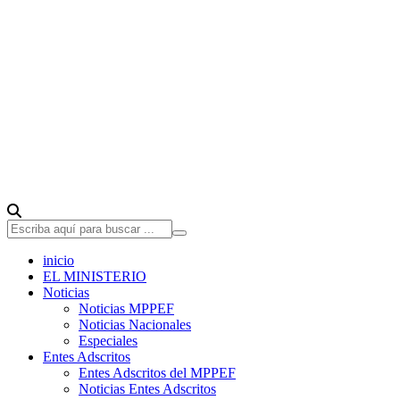
inicio
EL MINISTERIO
Noticias
Noticias MPPEF
Noticias Nacionales
Especiales
Entes Adscritos
Entes Adscritos del MPPEF
Noticias Entes Adscritos