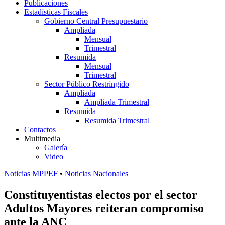
Publicaciones
Estadísticas Fiscales
Gobierno Central Presupuestario
Ampliada
Mensual
Trimestral
Resumida
Mensual
Trimestral
Sector Público Restringido
Ampliada
Ampliada Trimestral
Resumida
Resumida Trimestral
Contactos
Multimedia
Galería
Video
Noticias MPPEF
•
Noticias Nacionales
Constituyentistas electos por el sector
Adultos Mayores reiteran compromiso
ante la ANC