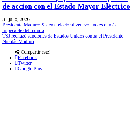
de acción con el Estado Mayor Eléctrico
31 julio, 2026
Presidente Maduro: Sistema electoral venezolano es el más
impecable del mundo
TSJ rechazó sanciones de Estados Unidos contra el Presidente
Nicolás Maduro
¡Compartir este!
Facebook
Twitter
Google Plus