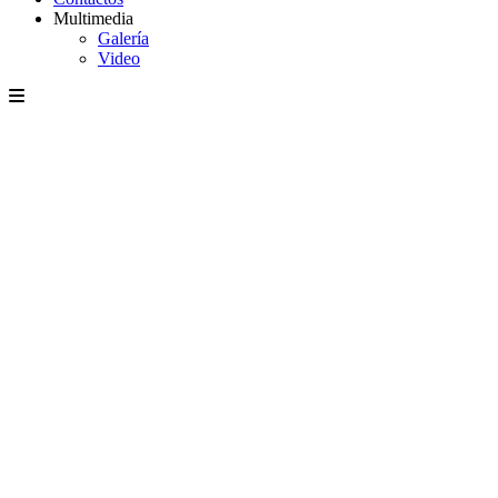
Multimedia
Galería
Video