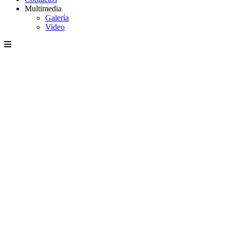
Multimedia
Galería
Video