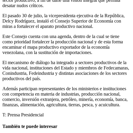
sector productivo, a fin de darle una visión integral que permita
desatar nudos críticos.
El pasado 30 de julio, la vicepresidenta ejecutiva de la República,
Delcy Rodríguez, instaló el Consejo Superior de Economía con
miras a fortalecer el aparato productivo nacional.
Este Consejo cuenta con una agenda, dentro de la cual se tiene
como prioridad fortalecer la producción nacional y de esta forma
encaminar el mapa productivo exportador de la economía
venezolana, con la sustitución de importaciones.
El mecanismo de diálogo ha integrado a sectores productivos de la
vida nacional, instituciones del Estado y miembros de Fedecamaras,
Conindustria, Fedeindustria y distintas asociaciones de los sectores
productivos del país.
Además participan representantes de los ministerios e instituciones
con competencia en materia de industrias, producción nacional,
comercio, inversión extranjera, petróleo, minería, economía, banca,
finanzas, alimentación, agricultura, tierras, pesca, y acuicultura.
T: Prensa Presidencial
También te puede interesar