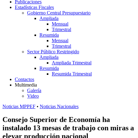
Publicaciones
Estadísticas Fiscales
Gobierno Central Presupuestario
Ampliada
Mensual
Trimestral
Resumida
Mensual
Trimestral
Sector Público Restringido
Ampliada
Ampliada Trimestral
Resumida
Resumida Trimestral
Contactos
Multimedia
Galería
Video
Noticias MPPEF
•
Noticias Nacionales
Consejo Superior de Economía ha
instalado 13 mesas de trabajo con miras a
elevar producción nacional