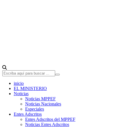
inicio
EL MINISTERIO
Noticias
Noticias MPPEF
Noticias Nacionales
Especiales
Entes Adscritos
Entes Adscritos del MPPEF
Noticias Entes Adscritos