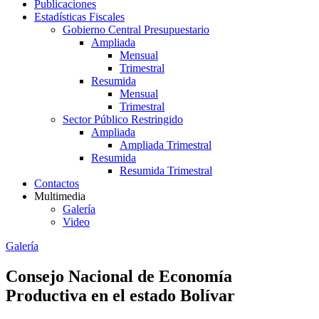
Publicaciones
Estadísticas Fiscales
Gobierno Central Presupuestario
Ampliada
Mensual
Trimestral
Resumida
Mensual
Trimestral
Sector Público Restringido
Ampliada
Ampliada Trimestral
Resumida
Resumida Trimestral
Contactos
Multimedia
Galería
Video
Galería
Consejo Nacional de Economía
Productiva en el estado Bolívar