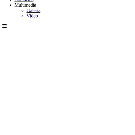
Multimedia
Galería
Video