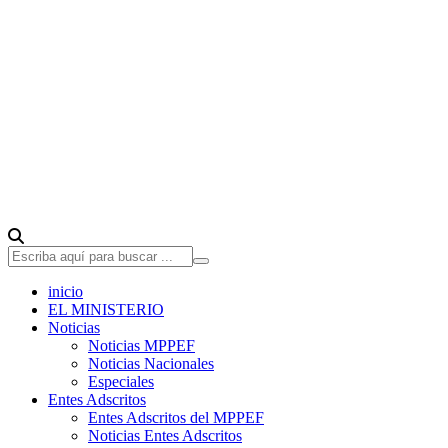
inicio
EL MINISTERIO
Noticias
Noticias MPPEF
Noticias Nacionales
Especiales
Entes Adscritos
Entes Adscritos del MPPEF
Noticias Entes Adscritos