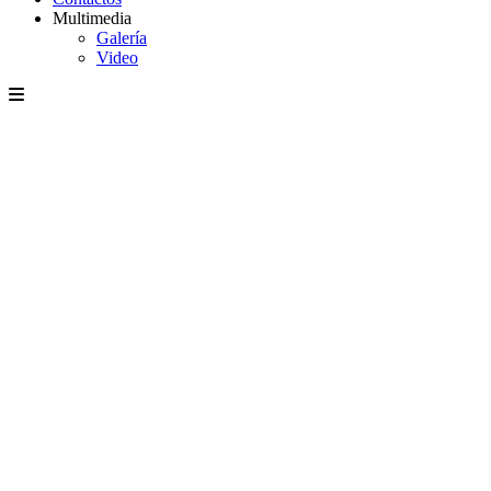
Multimedia
Galería
Video