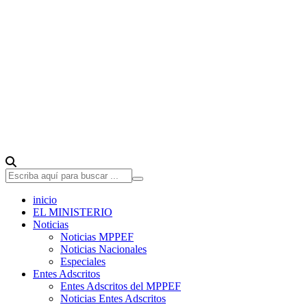
inicio
EL MINISTERIO
Noticias
Noticias MPPEF
Noticias Nacionales
Especiales
Entes Adscritos
Entes Adscritos del MPPEF
Noticias Entes Adscritos