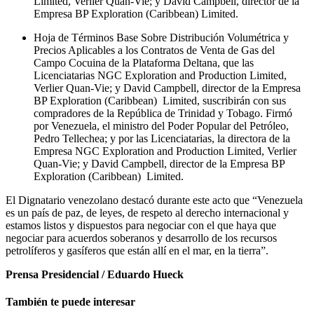
Limited, Verlier Quan-Vie; y David Campbell, director de la
Empresa BP Exploration (Caribbean) Limited.
Hoja de Términos Base Sobre Distribución Volumétrica y
Precios Aplicables a los Contratos de Venta de Gas del
Campo Cocuina de la Plataforma Deltana, que las
Licenciatarias NGC Exploration and Production Limited,
Verlier Quan-Vie; y David Campbell, director de la Empresa
BP Exploration (Caribbean) Limited, suscribirán con sus
compradores de la República de Trinidad y Tobago. Firmó
por Venezuela, el ministro del Poder Popular del Petróleo,
Pedro Tellechea; y por las Licenciatarias, la directora de la
Empresa NGC Exploration and Production Limited, Verlier
Quan-Vie; y David Campbell, director de la Empresa BP
Exploration (Caribbean) Limited.
El Dignatario venezolano destacó durante este acto que “Venezuela
es un país de paz, de leyes, de respeto al derecho internacional y
estamos listos y dispuestos para negociar con el que haya que
negociar para acuerdos soberanos y desarrollo de los recursos
petrolíferos y gasíferos que están allí en el mar, en la tierra”.
Prensa Presidencial / Eduardo Hueck
También te puede interesar