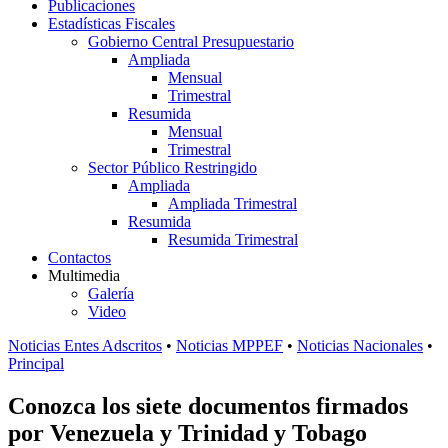
Publicaciones
Estadísticas Fiscales
Gobierno Central Presupuestario
Ampliada
Mensual
Trimestral
Resumida
Mensual
Trimestral
Sector Público Restringido
Ampliada
Ampliada Trimestral
Resumida
Resumida Trimestral
Contactos
Multimedia
Galería
Video
Noticias Entes Adscritos
•
Noticias MPPEF
•
Noticias Nacionales
•
Principal
Conozca los siete documentos firmados
por Venezuela y Trinidad y Tobago