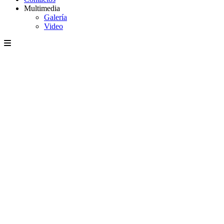
Multimedia
Galería
Video