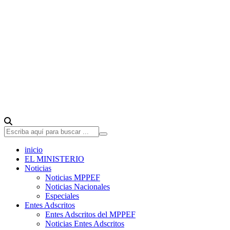
inicio
EL MINISTERIO
Noticias
Noticias MPPEF
Noticias Nacionales
Especiales
Entes Adscritos
Entes Adscritos del MPPEF
Noticias Entes Adscritos