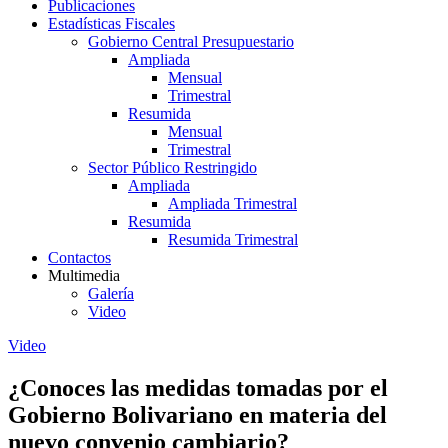
Publicaciones
Estadísticas Fiscales
Gobierno Central Presupuestario
Ampliada
Mensual
Trimestral
Resumida
Mensual
Trimestral
Sector Público Restringido
Ampliada
Ampliada Trimestral
Resumida
Resumida Trimestral
Contactos
Multimedia
Galería
Video
Video
¿Conoces las medidas tomadas por el
Gobierno Bolivariano en materia del
nuevo convenio cambiario?