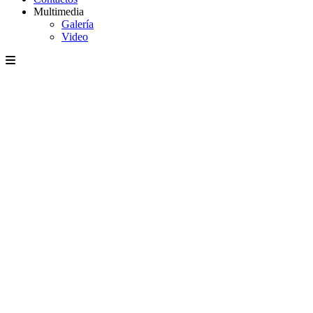
Multimedia
Galería
Video