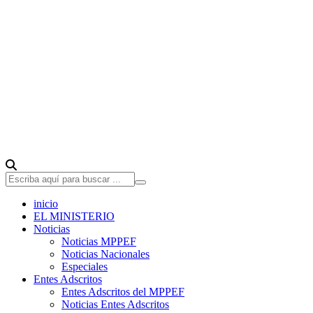
inicio
EL MINISTERIO
Noticias
Noticias MPPEF
Noticias Nacionales
Especiales
Entes Adscritos
Entes Adscritos del MPPEF
Noticias Entes Adscritos