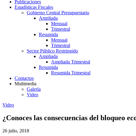
Publicaciones
Estadísticas Fiscales
Gobierno Central Presupuestario
Ampliada
Mensual
Trimestral
Resumida
Mensual
Trimestral
Sector Público Restringido
Ampliada
Ampliada Trimestral
Resumida
Resumida Trimestral
Contactos
Multimedia
Galería
Video
Video
¿Conoces las consecuencias del bloqueo ec
26 julio, 2018