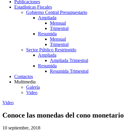
Publicaciones
Estadísticas Fiscales
Gobierno Central Presupuestario
Ampliada
Mensual
Trimestral
Resumida
Mensual
Trimestral
Sector Público Restringido
Ampliada
Ampliada Trimestral
Resumida
Resumida Trimestral
Contactos
Multimedia
Galería
Video
Video
Conoce las monedas del cono monetario
10 septiembre, 2018