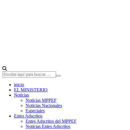
inicio
EL MINISTERIO
Noticias
Noticias MPPEF
Noticias Nacionales
Especiales
Entes Adscritos
Entes Adscritos del MPPEF
Noticias Entes Adscritos