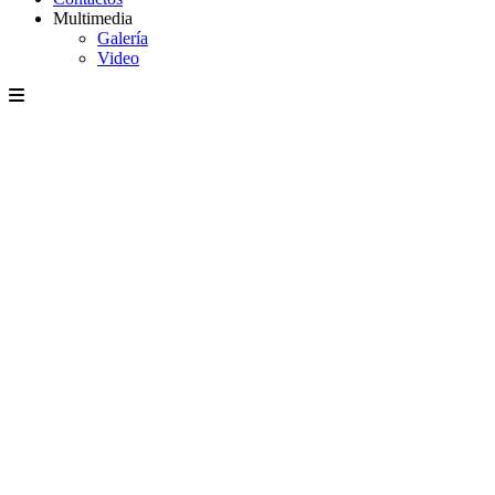
Multimedia
Galería
Video