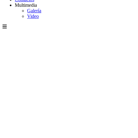
Multimedia
Galería
Video