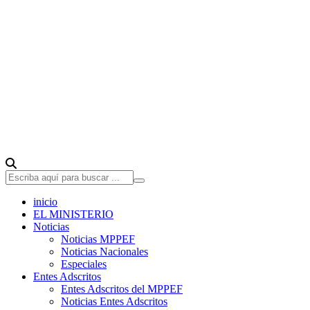
inicio
EL MINISTERIO
Noticias
Noticias MPPEF
Noticias Nacionales
Especiales
Entes Adscritos
Entes Adscritos del MPPEF
Noticias Entes Adscritos