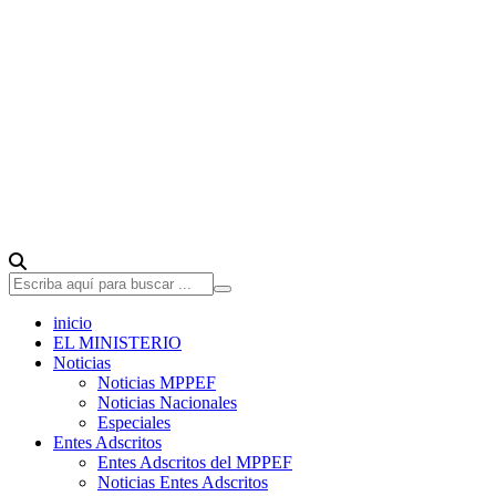
inicio
EL MINISTERIO
Noticias
Noticias MPPEF
Noticias Nacionales
Especiales
Entes Adscritos
Entes Adscritos del MPPEF
Noticias Entes Adscritos