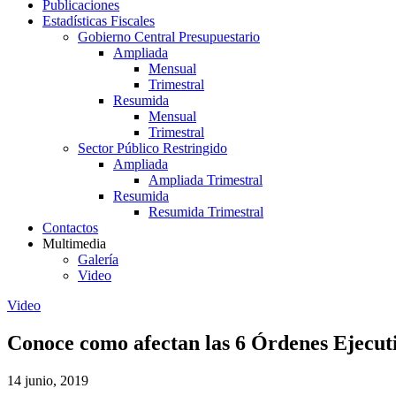
Publicaciones
Estadísticas Fiscales
Gobierno Central Presupuestario
Ampliada
Mensual
Trimestral
Resumida
Mensual
Trimestral
Sector Público Restringido
Ampliada
Ampliada Trimestral
Resumida
Resumida Trimestral
Contactos
Multimedia
Galería
Video
Video
Conoce como afectan las 6 Órdenes Ejecu
14 junio, 2019