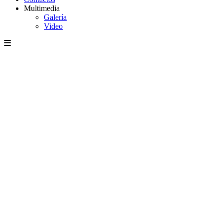
Multimedia
Galería
Video