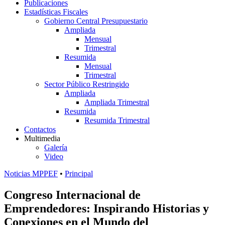
Publicaciones
Estadísticas Fiscales
Gobierno Central Presupuestario
Ampliada
Mensual
Trimestral
Resumida
Mensual
Trimestral
Sector Público Restringido
Ampliada
Ampliada Trimestral
Resumida
Resumida Trimestral
Contactos
Multimedia
Galería
Video
Noticias MPPEF
•
Principal
Congreso Internacional de
Emprendedores: Inspirando Historias y
Conexiones en el Mundo del