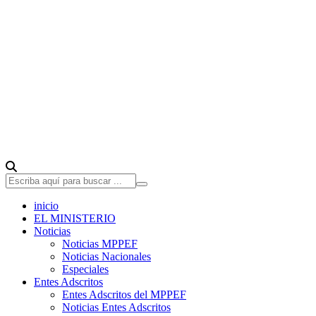
inicio
EL MINISTERIO
Noticias
Noticias MPPEF
Noticias Nacionales
Especiales
Entes Adscritos
Entes Adscritos del MPPEF
Noticias Entes Adscritos