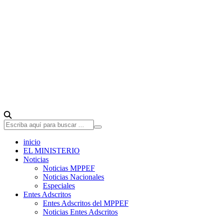
inicio
EL MINISTERIO
Noticias
Noticias MPPEF
Noticias Nacionales
Especiales
Entes Adscritos
Entes Adscritos del MPPEF
Noticias Entes Adscritos