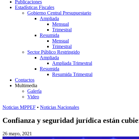
Publicaciones
Estadísticas Fiscales
Gobierno Central Presupuestario
Ampliada
Mensual
Trimestral
Resumida
Mensual
Trimestral
Sector Público Restringido
Ampliada
Ampliada Trimestral
Resumida
Resumida Trimestral
Contactos
Multimedia
Galería
Video
Noticias MPPEF
•
Noticias Nacionales
Confianza y seguridad jurídica están cubi
26 mayo, 2021