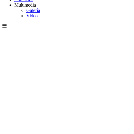
Multimedia
Galería
Video