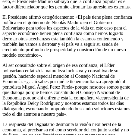
esto, el Presidente Maduro subrayó que la confianza popular es el
factor diferenciador que les permite afrontar las agresiones externas.
El Presidente afirmó categóricamente: «El país tiene plena confianza
política en el gobierno de Nicolás Maduro en el Gobierno
Bolivariano para todos los aspectos de la vida en este caso para el
aspecto económico tienen plena confianza como hemos logrado
derrotar otras acechanzas esta también la estamos conteniendo y
también las vamos a derrotar y el país va a seguir su senda de
crecimiento profundo de prosperidad y construcción de un nuevo
modelo económico».
Al ser consultado sobre el origen de esa confianza, el Líder
bolivariano enfatizó la naturaleza inclusiva y consultiva de su
gestión, haciendo especial mención al Consejo Nacional de
Economía. «¿…tú sabes por qué le tienen confianza -preguntó al
periodista Miguel Ángel Perez Pirela- porque nosotros somos gente
que dialoga porque hemos constituido el Consejo Nacional de
Economía porque ahí enfrente esta la compañera vicepresidenta de
la República Delcy Rodríguez y nosotros estamos todos los días
dialogando, escuchando proponiendo buscando soluciones estamos
todo el día atentos a nuestro país».
La respuesta del Dignatario desmonta la visión neoliberal de la
economía, al precisar su rol como servidor del conjunto social y no