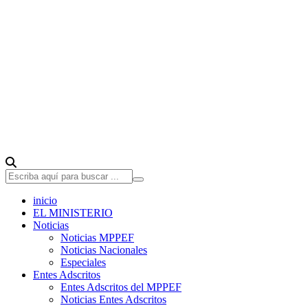
inicio
EL MINISTERIO
Noticias
Noticias MPPEF
Noticias Nacionales
Especiales
Entes Adscritos
Entes Adscritos del MPPEF
Noticias Entes Adscritos