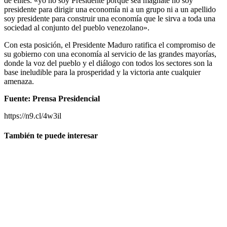
de élites. «yo no soy Presidente porque sea magnate no soy
presidente para dirigir una economía ni a un grupo ni a un apellido
soy presidente para construir una economía que le sirva a toda una
sociedad al conjunto del pueblo venezolano».
Con esta posición, el Presidente Maduro ratifica el compromiso de
su gobierno con una economía al servicio de las grandes mayorías,
donde la voz del pueblo y el diálogo con todos los sectores son la
base ineludible para la prosperidad y la victoria ante cualquier
amenaza.
Fuente: Prensa Presidencial
https://n9.cl/4w3il
También te puede interesar