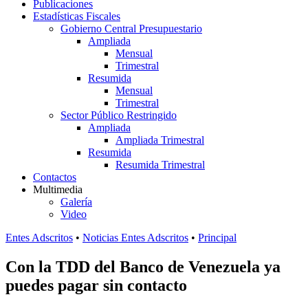
Publicaciones
Estadísticas Fiscales
Gobierno Central Presupuestario
Ampliada
Mensual
Trimestral
Resumida
Mensual
Trimestral
Sector Público Restringido
Ampliada
Ampliada Trimestral
Resumida
Resumida Trimestral
Contactos
Multimedia
Galería
Video
Entes Adscritos
•
Noticias Entes Adscritos
•
Principal
Con la TDD del Banco de Venezuela ya
puedes pagar sin contacto