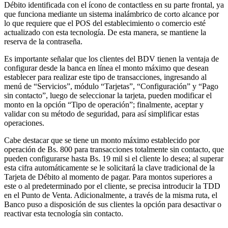
Débito identificada con el ícono de contactless en su parte frontal, ya
que funciona mediante un sistema inalámbrico de corto alcance por
lo que requiere que el POS del establecimiento o comercio esté
actualizado con esta tecnología. De esta manera, se mantiene la
reserva de la contraseña.
Es importante señalar que los clientes del BDV tienen la ventaja de
configurar desde la banca en línea el monto máximo que desean
establecer para realizar este tipo de transacciones, ingresando al
menú de “Servicios”, módulo “Tarjetas”, “Configuración” y “Pago
sin contacto”, luego de seleccionar la tarjeta, pueden modificar el
monto en la opción “Tipo de operación”; finalmente, aceptar y
validar con su método de seguridad, para así simplificar estas
operaciones.
Cabe destacar que se tiene un monto máximo establecido por
operación de Bs. 800 para transacciones totalmente sin contacto, que
pueden configurarse hasta Bs. 19 mil si el cliente lo desea; al superar
esta cifra automáticamente se le solicitará la clave tradicional de la
Tarjeta de Débito al momento de pagar. Para montos superiores a
este o al predeterminado por el cliente, se precisa introducir la TDD
en el Punto de Venta. Adicionalmente, a través de la misma ruta, el
Banco puso a disposición de sus clientes la opción para desactivar o
reactivar esta tecnología sin contacto.