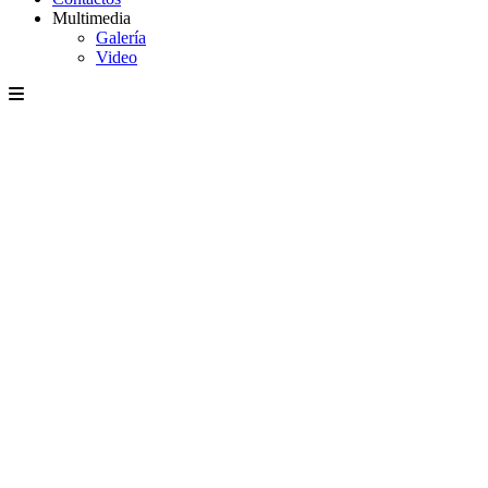
Multimedia
Galería
Video