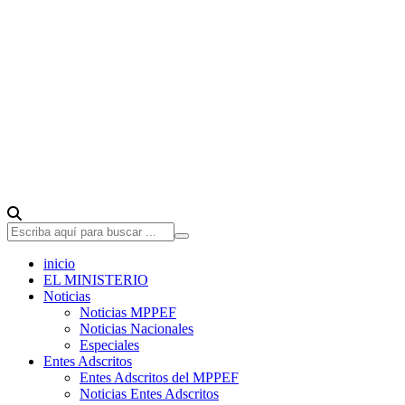
inicio
EL MINISTERIO
Noticias
Noticias MPPEF
Noticias Nacionales
Especiales
Entes Adscritos
Entes Adscritos del MPPEF
Noticias Entes Adscritos