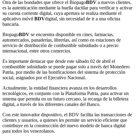
Otra de las bondades que ofrece el Biopago
BDV
a nuevos clientes,
es la autenticación mediante la huella dactilar para verificar y activar
su cuenta corriente digital, cuya apertura se realiza mediante el
aplicativo móvil
BDV
digital, sin necesidad de ir a una oficina
bancaria.
Biopago
BDV
se encuentra disponible en cines, farmacias,
automercados, panaderías, librerías, así como en estaciones de
servicio de distribución de combustible subsidiado o a precio
internacional, entre otros comercios.
Es importante destacar que desde este sábado 02 de abril el
combustible subsidiado se puede pagar solo a través del Monedero
Patria, por medio de las bonificaciones del sistema de protección
social, asignados por el Ejecutivo Nacional.
Actualmente, la entidad financiera avanza en los desarrollos
tecnológicos, en conjunto con la Plataforma Patria, para activar un
sistema que permita en un futuro cercano, la recarga de la billetera
digital, a través de los diferentes canales del Banco.
Con este innovador dispositivo, el BDV facilita las transacciones de
clientes y usuarios, a quienes les permite un servicio eficiente que
contribuye en la construcción del nuevo modelo de banca digital
para todos los venezolanos.