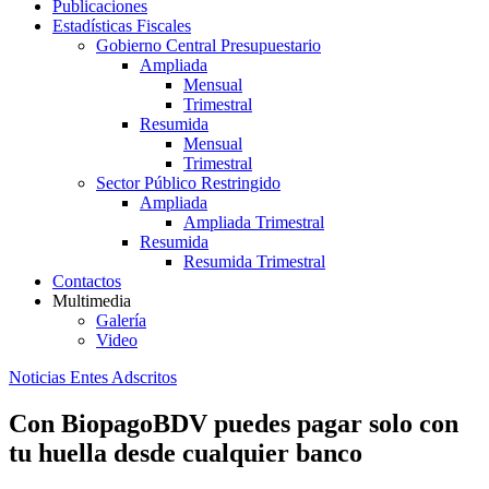
Publicaciones
Estadísticas Fiscales
Gobierno Central Presupuestario
Ampliada
Mensual
Trimestral
Resumida
Mensual
Trimestral
Sector Público Restringido
Ampliada
Ampliada Trimestral
Resumida
Resumida Trimestral
Contactos
Multimedia
Galería
Video
Noticias Entes Adscritos
Con BiopagoBDV puedes pagar solo con
tu huella desde cualquier banco