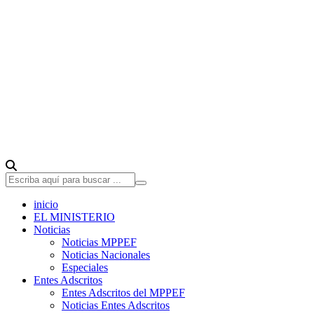
inicio
EL MINISTERIO
Noticias
Noticias MPPEF
Noticias Nacionales
Especiales
Entes Adscritos
Entes Adscritos del MPPEF
Noticias Entes Adscritos