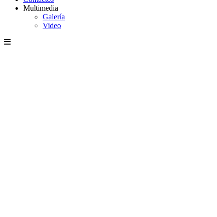
Multimedia
Galería
Video