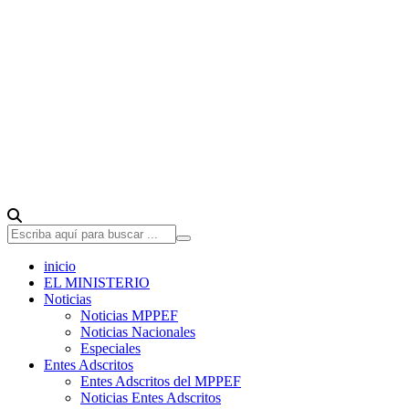
inicio
EL MINISTERIO
Noticias
Noticias MPPEF
Noticias Nacionales
Especiales
Entes Adscritos
Entes Adscritos del MPPEF
Noticias Entes Adscritos