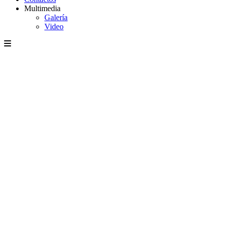
Multimedia
Galería
Video