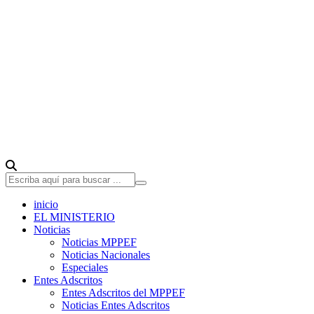
inicio
EL MINISTERIO
Noticias
Noticias MPPEF
Noticias Nacionales
Especiales
Entes Adscritos
Entes Adscritos del MPPEF
Noticias Entes Adscritos