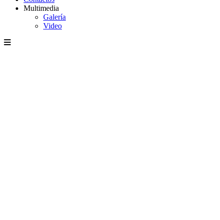
Multimedia
Galería
Video