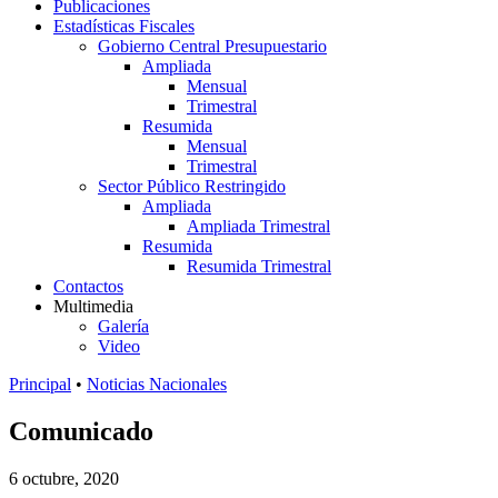
Publicaciones
Estadísticas Fiscales
Gobierno Central Presupuestario
Ampliada
Mensual
Trimestral
Resumida
Mensual
Trimestral
Sector Público Restringido
Ampliada
Ampliada Trimestral
Resumida
Resumida Trimestral
Contactos
Multimedia
Galería
Video
Principal
•
Noticias Nacionales
Comunicado
6 octubre, 2020