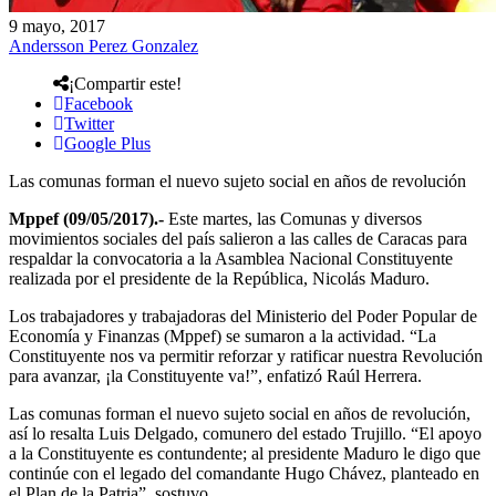
9 mayo, 2017
Andersson Perez Gonzalez
¡Compartir este!
Facebook
Twitter
Google Plus
Las comunas forman el nuevo sujeto social en años de revolución
Mppef (09/05/2017).-
Este martes, las Comunas y diversos
movimientos sociales del país salieron a las calles de Caracas para
respaldar la convocatoria a la Asamblea Nacional Constituyente
realizada por el presidente de la República, Nicolás Maduro.
Los trabajadores y trabajadoras del Ministerio del Poder Popular de
Economía y Finanzas (Mppef) se sumaron a la actividad. “La
Constituyente nos va permitir reforzar y ratificar nuestra Revolución
para avanzar, ¡la Constituyente va!”, enfatizó Raúl Herrera.
Las comunas forman el nuevo sujeto social en años de revolución,
así lo resalta Luis Delgado, comunero del estado Trujillo. “El apoyo
a la Constituyente es contundente; al presidente Maduro le digo que
continúe con el legado del comandante Hugo Chávez, planteado en
el Plan de la Patria”, sostuvo.