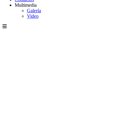
Multimedia
Galería
Video