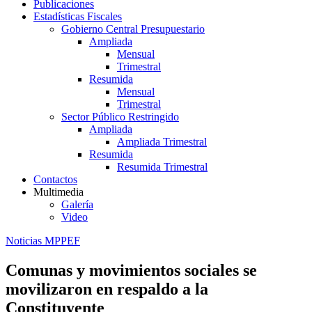
Publicaciones
Estadísticas Fiscales
Gobierno Central Presupuestario
Ampliada
Mensual
Trimestral
Resumida
Mensual
Trimestral
Sector Público Restringido
Ampliada
Ampliada Trimestral
Resumida
Resumida Trimestral
Contactos
Multimedia
Galería
Video
Noticias MPPEF
Comunas y movimientos sociales se
movilizaron en respaldo a la
Constituyente