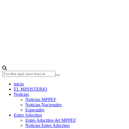
inicio
EL MINISTERIO
Noticias
Noticias MPPEF
Noticias Nacionales
Especiales
Entes Adscritos
Entes Adscritos del MPPEF
Noticias Entes Adscritos