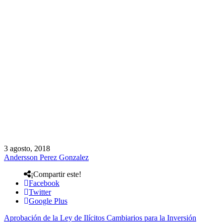
3 agosto, 2018
Andersson Perez Gonzalez
¡Compartir este!
Facebook
Twitter
Google Plus
Aprobación de la Ley de Ilícitos Cambiarios para la Inversión