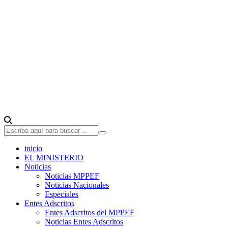
inicio
EL MINISTERIO
Noticias
Noticias MPPEF
Noticias Nacionales
Especiales
Entes Adscritos
Entes Adscritos del MPPEF
Noticias Entes Adscritos