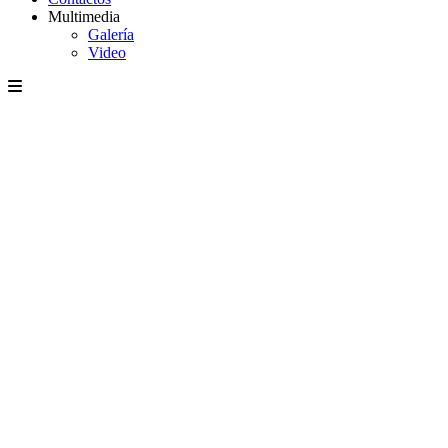
Multimedia
Galería
Video