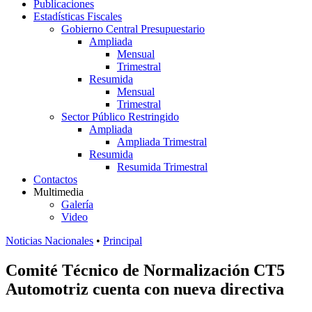
Publicaciones
Estadísticas Fiscales
Gobierno Central Presupuestario
Ampliada
Mensual
Trimestral
Resumida
Mensual
Trimestral
Sector Público Restringido
Ampliada
Ampliada Trimestral
Resumida
Resumida Trimestral
Contactos
Multimedia
Galería
Video
Noticias Nacionales
•
Principal
Comité Técnico de Normalización CT5
Automotriz cuenta con nueva directiva