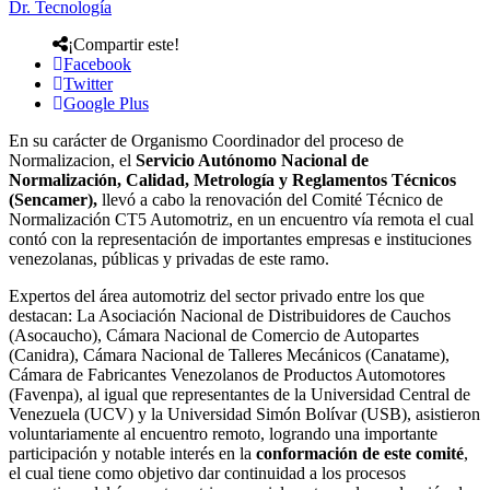
Dr. Tecnología
¡Compartir este!
Facebook
Twitter
Google Plus
En su carácter de Organismo Coordinador del proceso de
Normalizacion, el
Servicio Autónomo Nacional de
Normalización, Calidad, Metrología y Reglamentos Técnicos
(Sencamer),
llevó a cabo la renovación del Comité Técnico de
Normalización CT5 Automotriz, en un encuentro vía remota el cual
contó con la representación de importantes empresas e instituciones
venezolanas, públicas y privadas de este ramo.
Expertos del área automotriz del sector privado entre los que
destacan: La Asociación Nacional de Distribuidores de Cauchos
(Asocaucho), Cámara Nacional de Comercio de Autopartes
(Canidra), Cámara Nacional de Talleres Mecánicos (Canatame),
Cámara de Fabricantes Venezolanos de Productos Automotores
(Favenpa), al igual que representantes de la Universidad Central de
Venezuela (UCV) y la Universidad Simón Bolívar (USB), asistieron
voluntariamente al encuentro remoto, logrando una importante
participación y notable interés en la
conformación de este comité
,
el cual tiene como objetivo dar continuidad a los procesos