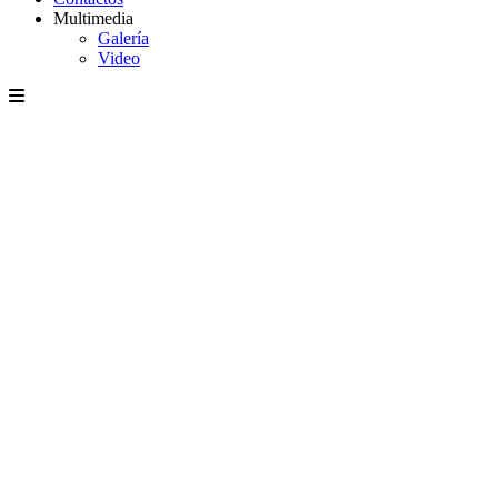
Multimedia
Galería
Video