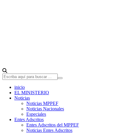
inicio
EL MINISTERIO
Noticias
Noticias MPPEF
Noticias Nacionales
Especiales
Entes Adscritos
Entes Adscritos del MPPEF
Noticias Entes Adscritos