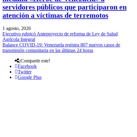
servidores públicos que participaron en
atención a víctimas de terremotos
1 agosto, 2026
Ejecutivo rubricó Anteproyecto de reforma de Ley de Salud
Agrícola Integral
Balance COVID-19: Venezuela registra 807 nuevos casos de
transmisión comunitaria en las últimas 24 horas
¡Compartir este!
Facebook
Twitter
Google Plus