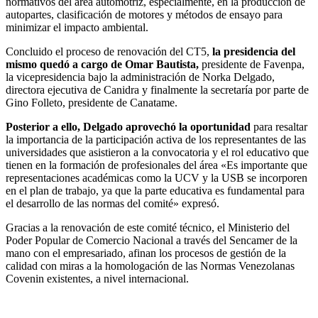
normativos del área automotriz, especialmente, en la producción de
autopartes, clasificación de motores y métodos de ensayo para
minimizar el impacto ambiental.
Concluido el proceso de renovación del CT5,
la presidencia del
mismo quedó a cargo de Omar Bautista,
presidente de Favenpa,
la vicepresidencia bajo la administración de Norka Delgado,
directora ejecutiva de Canidra y finalmente la secretaría por parte de
Gino Folleto, presidente de Canatame.
Posterior a ello, Delgado aprovechó la oportunidad
para resaltar
la importancia de la participación activa de los representantes de las
universidades que asistieron a la convocatoria y el rol educativo que
tienen en la formación de profesionales del área «Es importante que
representaciones académicas como la UCV y la USB se incorporen
en el plan de trabajo, ya que la parte educativa es fundamental para
el desarrollo de las normas del comité» expresó.
Gracias a la renovación de este comité técnico, el Ministerio del
Poder Popular de Comercio Nacional a través del Sencamer de la
mano con el empresariado, afinan los procesos de gestión de la
calidad con miras a la homologación de las Normas Venezolanas
Covenin existentes, a nivel internacional.