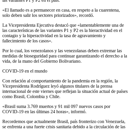
las variantes P1 y P2 en el país.
«El llamado es a permanecer en casa, en respeto a la cuarentena,
solo deben salir los sectores priorizados», recordó.
La Vicepresidenta Ejecutiva destacó que «lamentablemente una de
las características de las variantes P1 y P2 es la hieractividad en el
contagio y la hiperactividad en la tasa de agravamiento y
fallecimiento de los casos».
Por lo cual, los venezolanos y las venezolanas deben extremar las
medidas de bioseguridad para continuar garantizando el derecho a la
vida, de la mano del Gobierno Bolivariano.
COVID-19 en el mundo
Con relación al comportamiento de la pandemia en la región, la
Vicepresidenta Rodríguez leyó algunos titulares de la prensa
internacional de este viernes que reflejan la situación actual de países
como Brasil, Colombia y Chile.
«Brasil suma 3.769 muertos y 91 mil 097 nuevos casos por
COVID-19 en las últimas 24 horas», informó.
Recordemos que actualmente Brasil, país fronterizo con Venezuela,
se enfrenta a una fuerte crisis sanitaria debido a la circulación de las