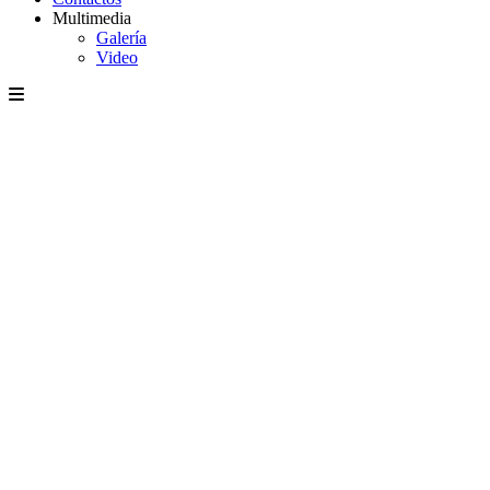
Multimedia
Galería
Video