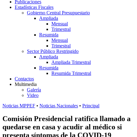
Publicaciones
Estadísticas Fiscales
Gobierno Central Presupuestario
Ampliada
Mensual
Trimestral
Resumida
Mensual
Trimestral
Sector Público Restringido
Ampliada
Ampliada Trimestral
Resumida
Resumida Trimestral
Contactos
Multimedia
Galería
Video
Noticias MPPEF
•
Noticias Nacionales
•
Principal
Comisión Presidencial ratifica llamado a
quedarse en casa y acudir al médico si
presenta síntomas de la COVID-19