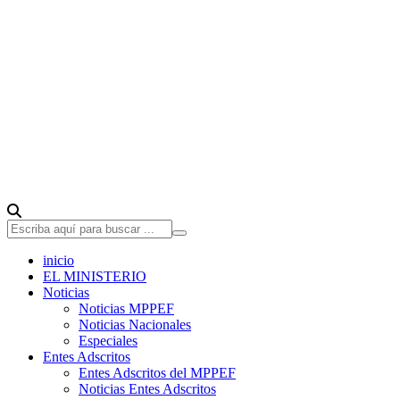
inicio
EL MINISTERIO
Noticias
Noticias MPPEF
Noticias Nacionales
Especiales
Entes Adscritos
Entes Adscritos del MPPEF
Noticias Entes Adscritos