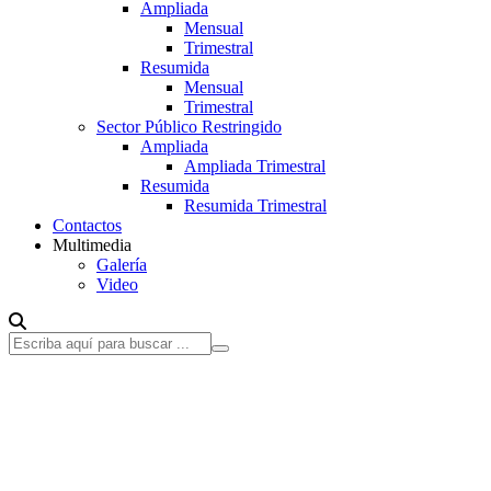
Ampliada
Mensual
Trimestral
Resumida
Mensual
Trimestral
Sector Público Restringido
Ampliada
Ampliada Trimestral
Resumida
Resumida Trimestral
Contactos
Multimedia
Galería
Video