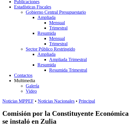
Publicaciones
Estadísticas Fiscales
Gobierno Central Presupuestario
Ampliada
Mensual
Trimestral
Resumida
Mensual
Trimestral
Sector Público Restringido
Ampliada
Ampliada Trimestral
Resumida
Resumida Trimestral
Contactos
Multimedia
Galería
Video
Noticias MPPEF
•
Noticias Nacionales
•
Principal
Comisión por la Constituyente Económica
se instaló en Zulia