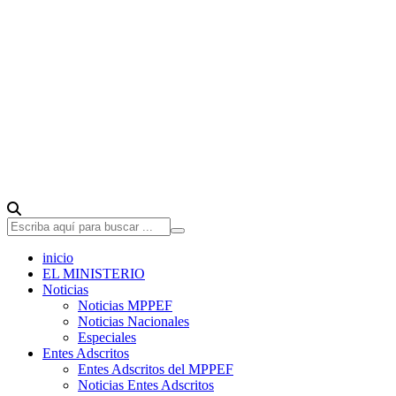
inicio
EL MINISTERIO
Noticias
Noticias MPPEF
Noticias Nacionales
Especiales
Entes Adscritos
Entes Adscritos del MPPEF
Noticias Entes Adscritos