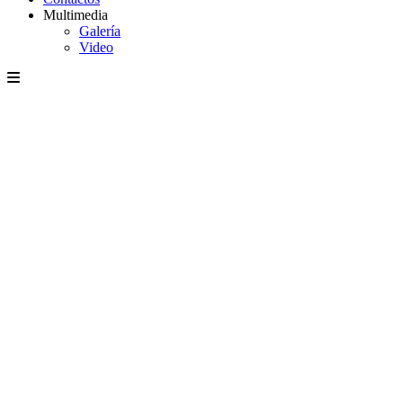
Multimedia
Galería
Video