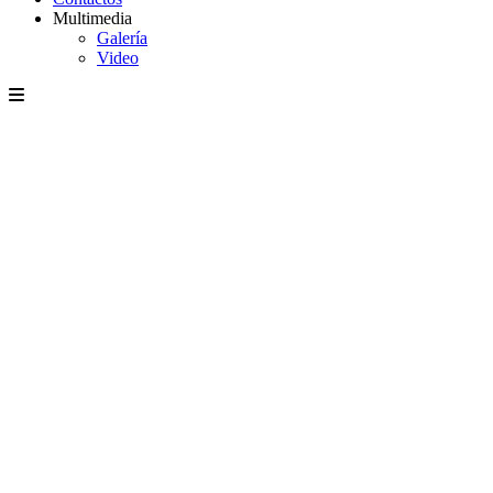
Multimedia
Galería
Video