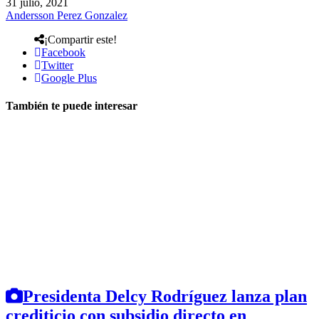
31 julio, 2021
Andersson Perez Gonzalez
¡Compartir este!
Facebook
Twitter
Google Plus
También te puede interesar
Presidenta Delcy Rodríguez lanza plan
crediticio con subsidio directo en