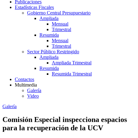
Publicaciones
Estadísticas Fiscales
Gobierno Central Presupuestario
Ampliada
Mensual
Trimestral
Resumida
Mensual
Trimestral
Sector Público Restringido
Ampliada
Ampliada Trimestral
Resumida
Resumida Trimestral
Contactos
Multimedia
Galería
Video
Galería
Comisión Especial inspecciona espacios
para la recuperación de la UCV