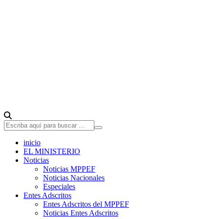
inicio
EL MINISTERIO
Noticias
Noticias MPPEF
Noticias Nacionales
Especiales
Entes Adscritos
Entes Adscritos del MPPEF
Noticias Entes Adscritos