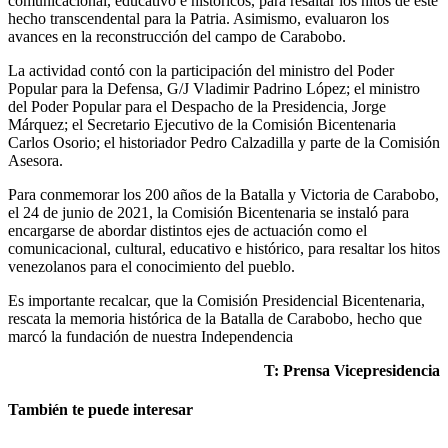
comunicacional, educativo e históricos, para resaltar los hitos de este
hecho transcendental para la Patria. Asimismo, evaluaron los
avances en la reconstrucción del campo de Carabobo.
La actividad contó con la participación del ministro del Poder
Popular para la Defensa, G/J Vladimir Padrino López; el ministro
del Poder Popular para el Despacho de la Presidencia, Jorge
Márquez; el Secretario Ejecutivo de la Comisión Bicentenaria
Carlos Osorio; el historiador Pedro Calzadilla y parte de la Comisión
Asesora.
Para conmemorar los 200 años de la Batalla y Victoria de Carabobo,
el 24 de junio de 2021, la Comisión Bicentenaria se instaló para
encargarse de abordar distintos ejes de actuación como el
comunicacional, cultural, educativo e histórico, para resaltar los hitos
venezolanos para el conocimiento del pueblo.
Es importante recalcar, que la Comisión Presidencial Bicentenaria,
rescata la memoria histórica de la Batalla de Carabobo, hecho que
marcó la fundación de nuestra Independencia
T: Prensa Vicepresidencia
También te puede interesar