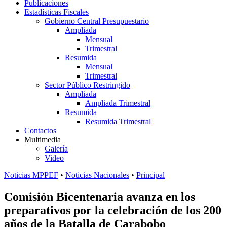
Publicaciones
Estadísticas Fiscales
Gobierno Central Presupuestario
Ampliada
Mensual
Trimestral
Resumida
Mensual
Trimestral
Sector Público Restringido
Ampliada
Ampliada Trimestral
Resumida
Resumida Trimestral
Contactos
Multimedia
Galería
Video
Noticias MPPEF
•
Noticias Nacionales
•
Principal
Comisión Bicentenaria avanza en los
preparativos por la celebración de los 200
años de la Batalla de Carabobo