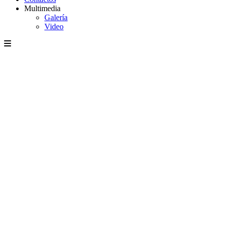
Multimedia
Galería
Video