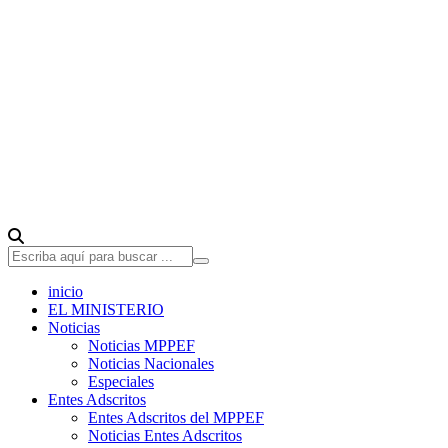
inicio
EL MINISTERIO
Noticias
Noticias MPPEF
Noticias Nacionales
Especiales
Entes Adscritos
Entes Adscritos del MPPEF
Noticias Entes Adscritos