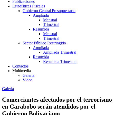
Publicaciones
Estadísticas Fiscales
Gobierno Central Presupuestario
Ampliada
Mensual
Trimestral
Resumida
Mensual
Trimestral
Sector Público Restringido
Ampliada
Ampliada Trimestral
Resumida
Resumida Trimestral
Contactos
Multimedia
Galería
Video
Galería
Comerciantes afectados por el terrorismo
en Carabobo serán atendidos por el
Gobierno Bolivariano