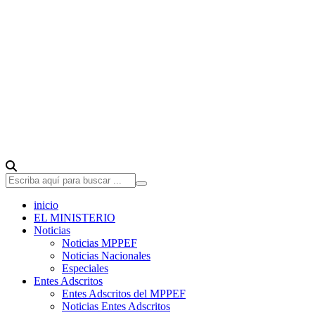
inicio
EL MINISTERIO
Noticias
Noticias MPPEF
Noticias Nacionales
Especiales
Entes Adscritos
Entes Adscritos del MPPEF
Noticias Entes Adscritos