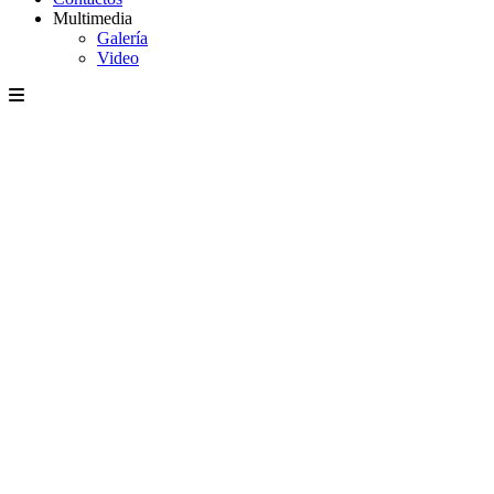
Multimedia
Galería
Video