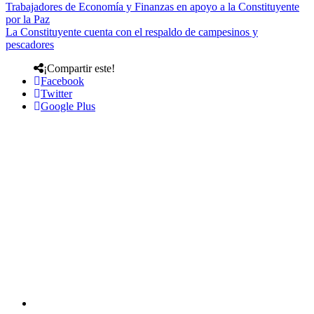
Trabajadores de Economía y Finanzas en apoyo a la Constituyente
por la Paz
La Constituyente cuenta con el respaldo de campesinos y
pescadores
¡Compartir este!
Facebook
Twitter
Google Plus