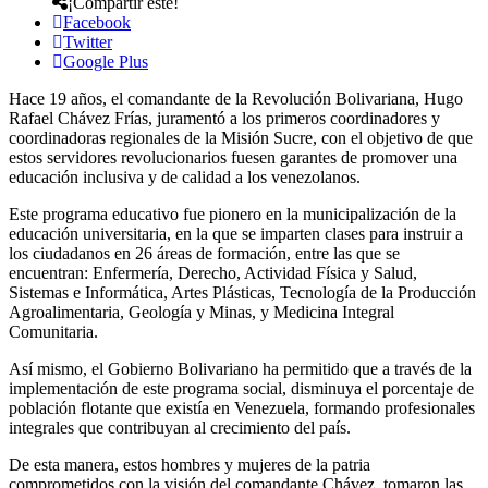
¡Compartir este!
Facebook
Twitter
Google Plus
Hace 19 años, el comandante de la Revolución Bolivariana, Hugo
Rafael Chávez Frías, juramentó a los primeros coordinadores y
coordinadoras regionales de la Misión Sucre, con el objetivo de que
estos servidores revolucionarios fuesen garantes de promover una
educación inclusiva y de calidad a los venezolanos.
Este programa educativo fue pionero en la municipalización de la
educación universitaria, en la que se imparten clases para instruir a
los ciudadanos en 26 áreas de formación, entre las que se
encuentran: Enfermería, Derecho, Actividad Física y Salud,
Sistemas e Informática, Artes Plásticas, Tecnología de la Producción
Agroalimentaria, Geología y Minas, y Medicina Integral
Comunitaria.
Así mismo, el Gobierno Bolivariano ha permitido que a través de la
implementación de este programa social, disminuya el porcentaje de
población flotante que existía en Venezuela, formando profesionales
integrales que contribuyan al crecimiento del país.
De esta manera, estos hombres y mujeres de la patria
comprometidos con la visión del comandante Chávez, tomaron las