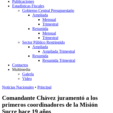
Publicaciones
Estadísticas Fiscales
Gobierno Central Presupuestario
Ampliada
Mensual
Trimestral
Resumida
Mensual
Trimestral
Sector Público Restringido
Ampliada
Ampliada Trimestral
Resumida
Resumida Trimestral
Contactos
Multimedia
Galería
Video
Noticias Nacionales
•
Principal
Comandante Chávez juramentó a los
primeros coordinadores de la Misión
Sucre hace 19 años