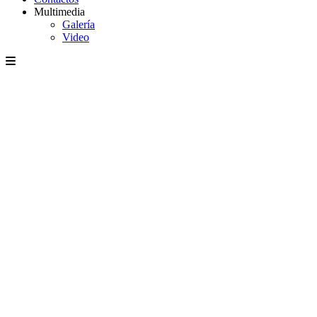
Multimedia
Galería
Video