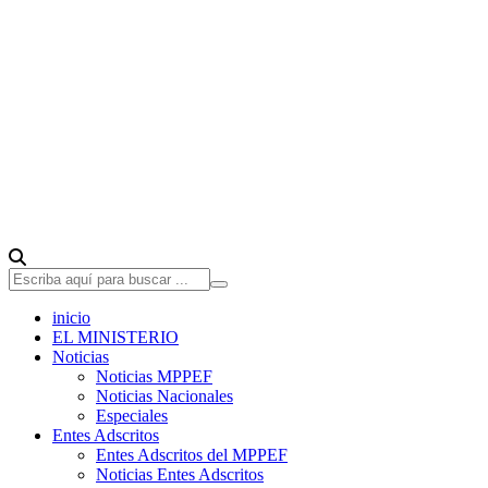
inicio
EL MINISTERIO
Noticias
Noticias MPPEF
Noticias Nacionales
Especiales
Entes Adscritos
Entes Adscritos del MPPEF
Noticias Entes Adscritos