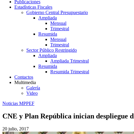
Publicaciones
Estadísticas Fiscales
Gobierno Central Presupuestario
Ampliada
Mensual
Trimestral
Resumida
Mensual
Trimestral
Sector Público Restringido
Ampliada
Ampliada Trimestral
Resumida
Resumida Trimestral
Contactos
Multimedia
Galería
Video
Noticias MPPEF
CNE y Plan República inician despliegue de
20 julio, 2017