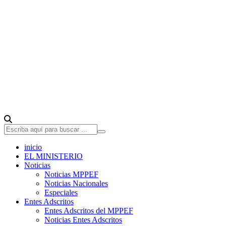
inicio
EL MINISTERIO
Noticias
Noticias MPPEF
Noticias Nacionales
Especiales
Entes Adscritos
Entes Adscritos del MPPEF
Noticias Entes Adscritos