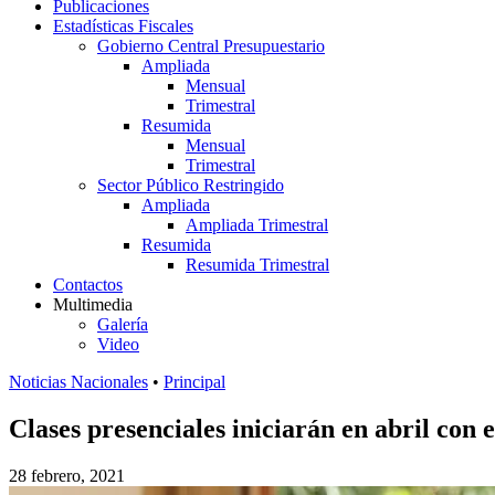
Publicaciones
Estadísticas Fiscales
Gobierno Central Presupuestario
Ampliada
Mensual
Trimestral
Resumida
Mensual
Trimestral
Sector Público Restringido
Ampliada
Ampliada Trimestral
Resumida
Resumida Trimestral
Contactos
Multimedia
Galería
Video
Noticias Nacionales
•
Principal
Clases presenciales iniciarán en abril con 
28 febrero, 2021