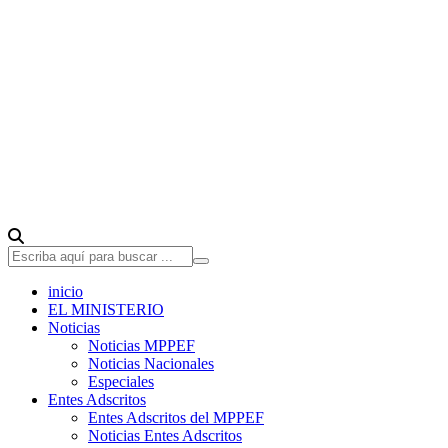
inicio
EL MINISTERIO
Noticias
Noticias MPPEF
Noticias Nacionales
Especiales
Entes Adscritos
Entes Adscritos del MPPEF
Noticias Entes Adscritos