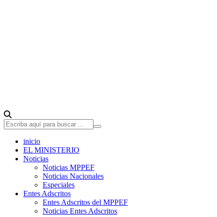
inicio
EL MINISTERIO
Noticias
Noticias MPPEF
Noticias Nacionales
Especiales
Entes Adscritos
Entes Adscritos del MPPEF
Noticias Entes Adscritos