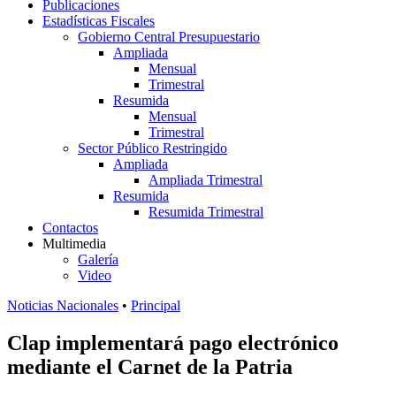
Publicaciones
Estadísticas Fiscales
Gobierno Central Presupuestario
Ampliada
Mensual
Trimestral
Resumida
Mensual
Trimestral
Sector Público Restringido
Ampliada
Ampliada Trimestral
Resumida
Resumida Trimestral
Contactos
Multimedia
Galería
Video
Noticias Nacionales
•
Principal
Clap implementará pago electrónico
mediante el Carnet de la Patria