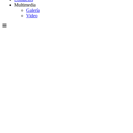
Multimedia
Galería
Video