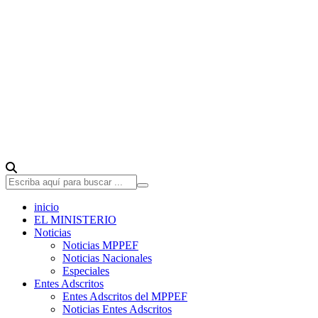
inicio
EL MINISTERIO
Noticias
Noticias MPPEF
Noticias Nacionales
Especiales
Entes Adscritos
Entes Adscritos del MPPEF
Noticias Entes Adscritos