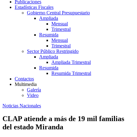
Publicaciones
Estadísticas Fiscales
Gobierno Central Presupuestario
Ampliada
Mensual
Trimestral
Resumida
Mensual
Trimestral
Sector Público Restringido
Ampliada
Ampliada Trimestral
Resumida
Resumida Trimestral
Contactos
Multimedia
Galería
Video
Noticias Nacionales
CLAP atiende a más de 19 mil familias
del estado Miranda