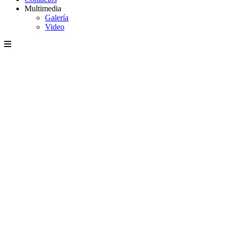
Multimedia
Galería
Video