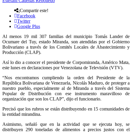
Estefani Cadenas Rebolledo
¡Compartir este!
Facebook
Twitter
Google Plus
Al menos 19 mil 307 familias del municipio Tomás Lander de
Ocumare del Tuy, estado Miranda, son atendidas por el Gobierno
Bolivariano a través de los Comités Locales de Abastecimiento y
Producción (CLAP).
Así lo dio a conocer el presidente de Corpomiranda, Américo Mata,
este lunes en declaraciones por Venezolana de Televisión (VTV).
“Nos encontramos cumpliendo la orden del Presidente de la
República Bolivariana de Venezuela, Nicolás Maduro, de proteger a
nuestro pueblo, especialmente al de Miranda a través del Sistema
Popular de Distribución con ese instrumento maravilloso de
organización que son los CLAP”, dijo el funcionario.
Precisó que los rubros se están distribuyendo en 15 comunidades de
la entidad mirandina.
Asimismo, señaló que en la actividad que se ejecuta hoy, se
distribuyen 290 toneladas de alimentos a precios justos con el