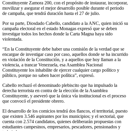
Constituyente Zamora 200, con el propósito de instaurar, incorporar,
movilizar y asegurar el mejor desarrollo posible durante el periodo
de campaña, que tendrá duración hasta el 27 de julio.
Por su parte, Diosdado Cabello, candidato a la ANC, quien inició su
campaña electoral en el estado Monagas expresó que se deben
investigar todos los hechos donde la Carta Magna haya sido
violentada.
“En la Constituyente debe haber una comisión de la verdad que se
encargue de investigar caso por caso, aquellos donde se ha incurrido
en violación de la Constitución, y a aquellos que hoy llaman a la
violencia, a trancar Venezuela, esa Asamblea Nacional
Constituyente los inhabilite de ejercer cualquier cargo político y
público, porque no saben hacer política”, expresó.
Cabello rechazó el denominado plebiscito que ha impulsado la
derecha terrorista en contra de la elección de la Asamblea
Constituyente, y aseveró que la única vía institucional es el proceso
que convocó el presidente obrero.
El desarrollo de los comicios tendrá dos flancos, el territorial, puesto
que existen 3.546 aspirantes por los municipios; y el sectorial, que
cuenta con 2.574 candidatos, quienes deliberarán propuestas con
estudiantes campesinos, empresarios, pescadores, pensionados y