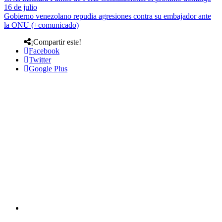
16 de julio
Gobierno venezolano repudia agresiones contra su embajador ante
la ONU (+comunicado)
¡Compartir este!
Facebook
Twitter
Google Plus