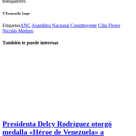
trabajadores.
T/Yeancarlis Jaspe
Etiquetas
ANC
Asamblea Nacional Constituyente
Cilia Flores
Nicolás Maduro
También te puede interesar
Presidenta Delcy Rodríguez otorgó
medalla «Héroe de Venezuela» a