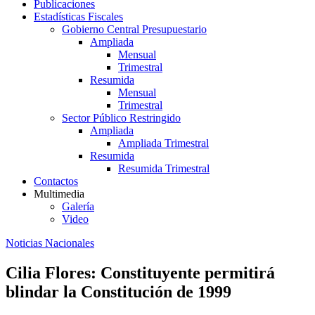
Publicaciones
Estadísticas Fiscales
Gobierno Central Presupuestario
Ampliada
Mensual
Trimestral
Resumida
Mensual
Trimestral
Sector Público Restringido
Ampliada
Ampliada Trimestral
Resumida
Resumida Trimestral
Contactos
Multimedia
Galería
Video
Noticias Nacionales
Cilia Flores: Constituyente permitirá
blindar la Constitución de 1999