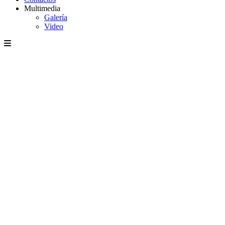
Multimedia
Galería
Video