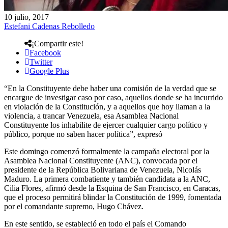
10 julio, 2017
Estefani Cadenas Rebolledo
¡Compartir este!
Facebook
Twitter
Google Plus
“En la Constituyente debe haber una comisión de la verdad que se
encargue de investigar caso por caso, aquellos donde se ha incurrido
en violación de la Constitución, y a aquellos que hoy llaman a la
violencia, a trancar Venezuela, esa Asamblea Nacional
Constituyente los inhabilite de ejercer cualquier cargo político y
público, porque no saben hacer política”, expresó
Este domingo comenzó formalmente la campaña electoral por la
Asamblea Nacional Constituyente (ANC), convocada por el
presidente de la República Bolivariana de Venezuela, Nicolás
Maduro. La primera combatiente y también candidata a la ANC,
Cilia Flores, afirmó desde la Esquina de San Francisco, en Caracas,
que el proceso permitirá blindar la Constitución de 1999, fomentada
por el comandante supremo, Hugo Chávez.
En este sentido, se estableció en todo el país el Comando