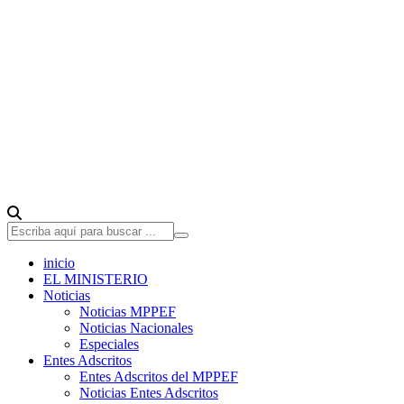
inicio
EL MINISTERIO
Noticias
Noticias MPPEF
Noticias Nacionales
Especiales
Entes Adscritos
Entes Adscritos del MPPEF
Noticias Entes Adscritos