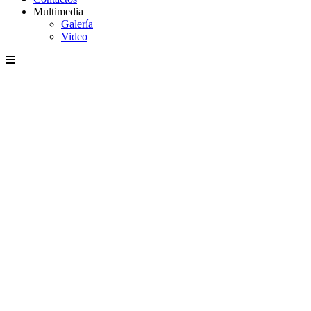
Multimedia
Galería
Video