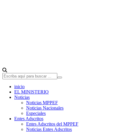
inicio
EL MINISTERIO
Noticias
Noticias MPPEF
Noticias Nacionales
Especiales
Entes Adscritos
Entes Adscritos del MPPEF
Noticias Entes Adscritos