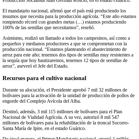
Producción Socialista Juan Germán Roscio, en el estado Guárico.
El mandatario nacional, afirmó que el país está produciendo los
insumos que necesita para la producción agrícola. “Este año estamos
rompiendo récord con grandes metas (…) estamos produciendo
100% de las semillas que necesitamos”, reseñó.
Asimismo, realizó un llamado a todos los campesinos, así como a
pequeños y medianos productores a que se comprometan con la
producción nacional. “Estamos planteando el abastecimiento de
arroz para este año; tenemos dos tipos de semillas muy resistentes a
la sequía que hoy bautizaremos, tenemos 12 tipos de semillas de
arroz”, aseveró el Jefe del Estado.
Recursos para el cultivo nacional
Durante su alocución, el Presidente aprobó 7 mil 32 millones de
bolívares para la activación de la unidad de producción de pollos de
engorde del Complejo Avícola del Alba.
Destinó, además, 3 mil 115 millones de bolívares para el Plan
Nacional de Vialidad Agrícola. A su vez, autorizó 8 mil 547
millones de bolívares para la rehabilitación de la troncal Socorro-
Santa María de Ipire, en el estado Guárico.
De igual manera, el Primer Mandatario nacional, otorgó 1 millón