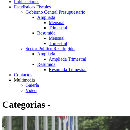
Publicaciones
Estadísticas Fiscales
Gobierno Central Presupuestario
Ampliada
Mensual
Trimestral
Resumida
Mensual
Trimestral
Sector Público Restringido
Ampliada
Ampliada Trimestral
Resumida
Resumida Trimestral
Contactos
Multimedia
Galería
Video
Categorias -