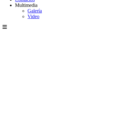
Multimedia
Galería
Video