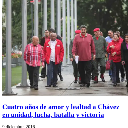
Cuatro años de amor y lealtad a Chávez
en unidad, lucha, batalla y victoria
9 diciembre, 2016