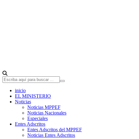
inicio
EL MINISTERIO
Noticias
Noticias MPPEF
Noticias Nacionales
Especiales
Entes Adscritos
Entes Adscritos del MPPEF
Noticias Entes Adscritos