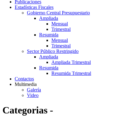
Publicaciones
Estadísticas Fiscales
Gobierno Central Presupuestario
Ampliada
Mensual
Trimestral
Resumida
Mensual
Trimestral
Sector Público Restringido
Ampliada
Ampliada Trimestral
Resumida
Resumida Trimestral
Contactos
Multimedia
Galería
Video
Categorias -