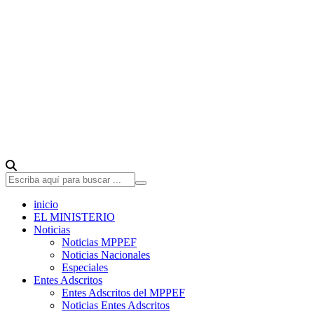
inicio
EL MINISTERIO
Noticias
Noticias MPPEF
Noticias Nacionales
Especiales
Entes Adscritos
Entes Adscritos del MPPEF
Noticias Entes Adscritos