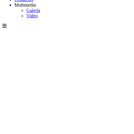
Multimedia
Galería
Video