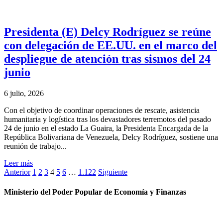
Presidenta (E) Delcy Rodríguez se reúne
con delegación de EE.UU. en el marco del
despliegue de atención tras sismos del 24
junio
6 julio, 2026
Con el objetivo de coordinar operaciones de rescate, asistencia
humanitaria y logística tras los devastadores terremotos del pasado
24 de junio en el estado La Guaira, la Presidenta Encargada de la
República Bolivariana de Venezuela, Delcy Rodríguez, sostiene una
reunión de trabajo...
Leer más
Anterior
1
2
3
4
5
6
…
1.122
Siguiente
Ministerio del Poder Popular de Economía y Finanzas