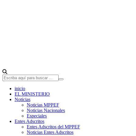
inicio
EL MINISTERIO
Noticias
Noticias MPPEF
Noticias Nacionales
Especiales
Entes Adscritos
Entes Adscritos del MPPEF
Noticias Entes Adscritos