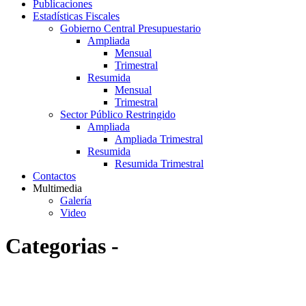
Publicaciones
Estadísticas Fiscales
Gobierno Central Presupuestario
Ampliada
Mensual
Trimestral
Resumida
Mensual
Trimestral
Sector Público Restringido
Ampliada
Ampliada Trimestral
Resumida
Resumida Trimestral
Contactos
Multimedia
Galería
Video
Categorias -